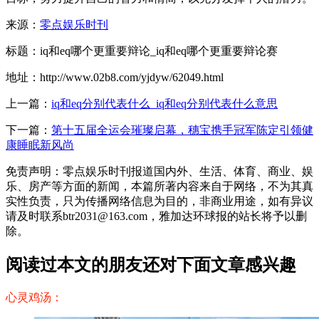
来源：
零点娱乐时刊
标题：iq和eq哪个更重要辩论_iq和eq哪个更重要辩论赛
地址：http://www.02b8.com/yjdyw/62049.html
上一篇：
iq和eq分别代表什么_iq和eq分别代表什么意思
下一篇：
第十五届全运会璀璨启幕，穗宝携手冠军陈定引领健
康睡眠新风尚
免责声明：零点娱乐时刊报道国内外、生活、体育、商业、娱
乐、房产等方面的新闻，本篇所著内容来自于网络，不为其真
实性负责，只为传播网络信息为目的，非商业用途，如有异议
请及时联系btr2031@163.com，雅加达环球报的站长将予以删
除。
阅读过本文的朋友还对下面文章感兴趣
心灵鸡汤：