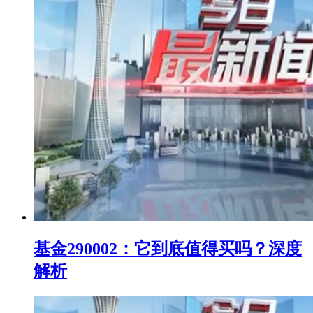
基金290002：它到底值得买吗？深度
解析