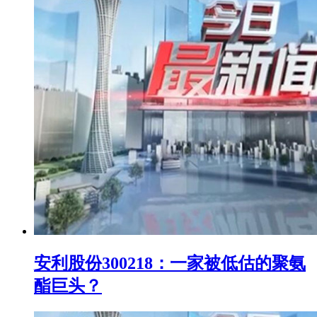
安利股份300218：一家被低估的聚氨
酯巨头？