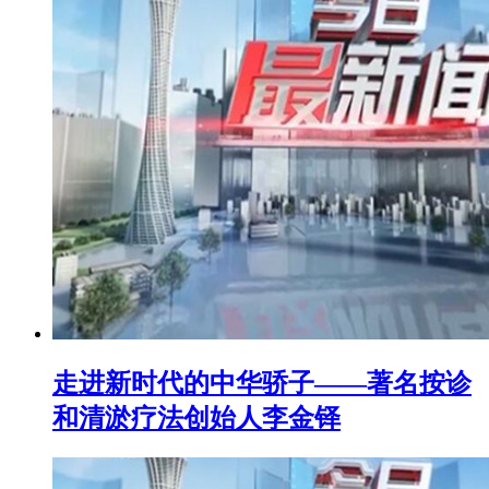
走进新时代的中华骄子——著名按诊
和清淤疗法创始人李金铎