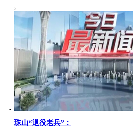
2
珠山“退役老兵”：