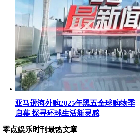
亚马逊海外购2025年黑五全球购物季
启幕 探寻环球生活新灵感
零点娱乐时刊最热文章