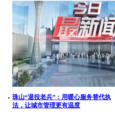
珠山“退役老兵”：用暖心服务替代执
法，让城市管理更有温度