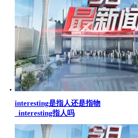
interesting是指人还是指物
_interesting指人吗