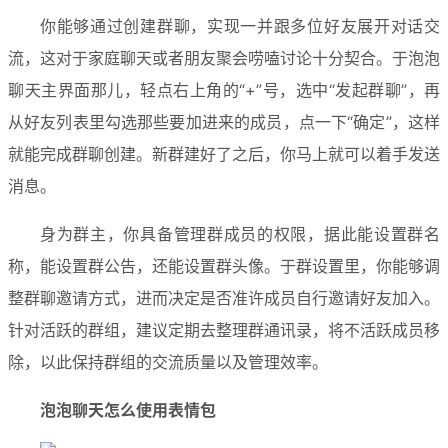
你能够通过创建群聊，实现一并跟多位好友展开对话交
流，这对于家庭聊天或者朋友聚会唠嗑讨论十分契合。于泡泡
聊天主界面那儿，轻点右上角的“+”号，选中“发起群聊”，再
从好友列表里勾选那些要加进来的成员，点一下“确定”，这样
就能完成群聊创建。新群建好了之后，你马上就可以着手发送
消息。
身为群主，你具备管理群成员的权限，据此能设置群名
称，能设置群公告，还能设置群头像。于群设置里，你能够调
整群聊邀请方式，进而决定是否准许成员自行邀请好友加入。
针对活跃的群组，建议定期去整理群通讯录，将不活跃成员移
除，以此保持群组的交流质量以及管理效率。
泡泡聊天怎么使用表情包