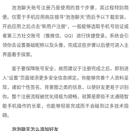
泡泡聊天账号注册乃是使用的首个步骤，其过程特别简
便。仅需于手机应用商店搜寻“泡泡聊天”而后予以下载安装，
开启应用之后点击“新用户注册”，一般能够选取手机号验证或
者第三方社交账号（像微信、QQ）进行快捷登录。系统会引
领你去设置基础昵称以及头像，完成这些步骤以后便可进入主
界面着手探索。
鉴于要保障账号安全，故而建议于注册完成之后，即刻进
入“设置”页面增添更多安全信息绑定。你能够完善个人资料呈
现，诸如个性签名、背景图之类的信息，以使好友更易于识别
你。整个注册流程被优化得极为顺畅，就算是那些不太通晓智
能手机操作的长辈，也能够轻易完成而不会碰到过多技术阻
碍。
泡泡聊天怎么添加好友