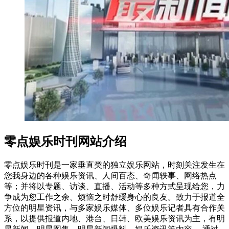
零点娱乐时刊网站介绍
零点娱乐时刊是一家垂直类的独立娱乐网站，时刻关注发生在
您我身边的各种娱乐资讯、人间百态、奇闻轶事、网络热点
等；并将以专题、访谈、直播、活动等多种方式呈现给您，力
争成为您工作之余、烦恼之时舒缓身心的良友。致力于报道全
方位的明星资讯，与多家娱乐媒体、多位娱乐记者具有合作关
系，以提供报道内地、港台、日韩、欧美娱乐资讯为主，有明