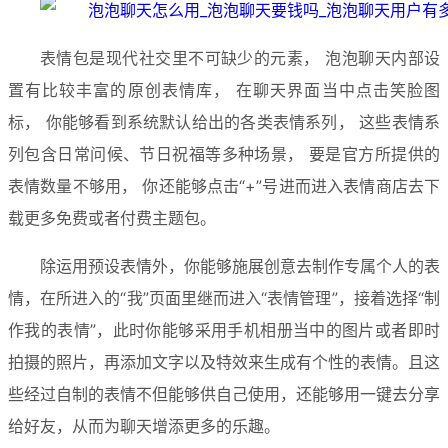
表情包是现代社交里不可缺少的元素， 泡泡聊天内部设
置有比较丰富的原创表情库， 在聊天界面当中点击笑脸图
标， 你能够看到系统默认给出的各类表情系列， 这些表情系
列包含日常问候、节日祝福等多种场景， 要是官方所提供的
表情数量不够用， 你还能够点击“+”号进而进入表情商店去下
载更多免费或者付费主题包。
除运用预设表情外，你能够施展创意去制作专属个人的表
情，在所进入的“我”页面里继而进入“表情管理”，接着选择“制
作我的表情”，此时你能够采用手机相册当中的图片或者即时
拍摄的照片，再添加文字以及特效来生成有个性的表情。且这
些经过自制的表情不但能够供自己使用，还能够用一键去分享
给好友，从而为聊天增添更多的乐趣。