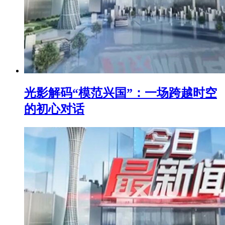
光影解码“模范兴国”：一场跨越时空
的初心对话