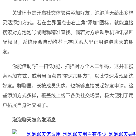
关键环节是开启社交体验得添加好友，泡泡聊天给出多样
灵活添加方式。若在主界面点击右上角“添加”图标，就能直接
搜索对方泡泡号或昵称精准查找。倘若对方启动手机通讯录匹
配权限，系统便会自动推荐已存联系人里正用泡泡聊天的朋
友。
你能借助“扫一扫”功能，扫描对方个人二维码，这并非搜
索添加方式，或者当面点击“雷达加朋友”，以此快速发现周边
好友。群聊里，长按成员头像，也能够直接发起好友申请。这
些添加方式多样，覆盖线上线下各类社交场景，极大便利了用
户拓展自身社交圈子。
泡泡聊天怎么发消息