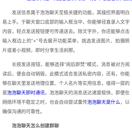
发送信息属于泡泡聊天至极关键的功能，其操控界面明白
易上手。于聊天窗口底部的输入框当中，你能够径直录入文字
内容，轻点发送按钮便可传递送去。除文字外，你还能够点击
输入框边上的“+”号去展开功能菜单，挑选发送图片、拍摄照
片或者小视频，即时分享生活刹那。
长按发送按钮，能够选择“阅后即焚”模式，消息被对方阅
读后，便会自动销毁，此模式适合发送私密内容，还有，你能
够在聊天里发送地理位置、个人名片等实用信息，值得一提的
是
泡泡聊天即时通讯
，泡泡聊天的消息送达速度极快，即便在
网络环境不稳定之时，也会自动尝试重传
泡泡聊天是什么
，以
确保沟通的可靠性。
泡泡聊天怎么创建群聊