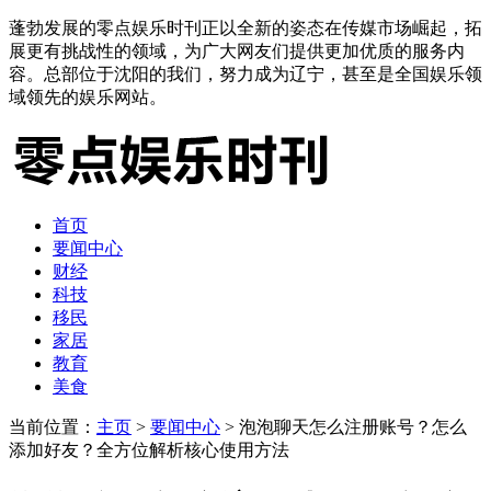
蓬勃发展的零点娱乐时刊正以全新的姿态在传媒市场崛起，拓
展更有挑战性的领域，为广大网友们提供更加优质的服务内
容。总部位于沈阳的我们，努力成为辽宁，甚至是全国娱乐领
域领先的娱乐网站。
首页
要闻中心
财经
科技
移民
家居
教育
美食
当前位置：
主页
>
要闻中心
> 泡泡聊天怎么注册账号？怎么
添加好友？全方位解析核心使用方法