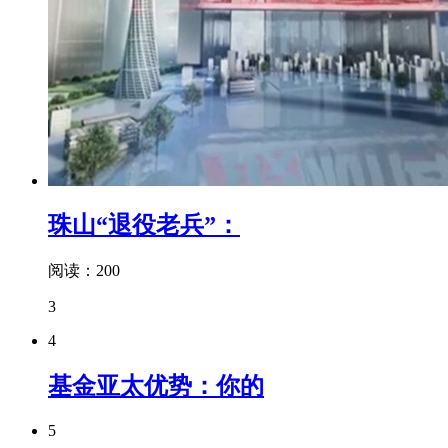
珠山“退役老兵”：
阅读：200
3
4
基金亚太优势：你的
5