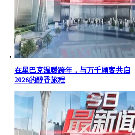
在星巴克温暖跨年，与万千顾客共启
2026的醇香旅程