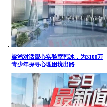
梁鸿对话观心实验室韩冰，为3100万
青少年探寻心理困境出路