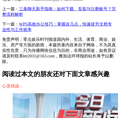
上一篇：
三条聊天新手指南：如何下载、安装与注册账号？完
整流程解析
下一篇：
WPS高效办公技巧：掌握这几点，快速提升文档专
业性与工作效率
免责声明：零点娱乐时刊报道国内外、生活、体育、商业、娱
乐、房产等方面的新闻，本篇所著内容来自于网络，不为其真
实性负责，只为传播网络信息为目的，非商业用途，如有异议
请及时联系btr2031@163.com，雅加达环球报的站长将予以删
除。
阅读过本文的朋友还对下面文章感兴趣
心灵鸡汤：