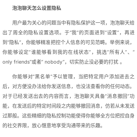
泡泡聊天怎么设置隐私
用户最为关心的问题当中有隐私保护这一项，泡泡聊天给
出了周全的隐私设置选项。于“我”的页面进到“设置”，再进
到“隐私”，你能够精准把控个人信息的可见范畴。举例来说，
你能够设定“谁能够看到我的在线状态”，挑选“所有人”、“ 
only friends”或者“ nobody”，切实防止没必要的打扰 。
你能够对“黑名单”予以管理，当把特定用户添加进去之
后，对方便没办法给你发送信息，也没法查看你的任何动态。
对于已经发送出去的内容而言，泡泡聊天具备“消息撤回”功
能，在发送后的特定时间段之内能够撤回消息，仿若从未发送
过那般。这些精细的隐私控制功能使得你能够全方位把控自身
的社交界限，放心惬意地享受沟通带来的乐趣。