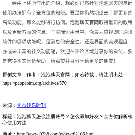
经由上述所作出的介绍，想必你已然针对泡泡聊天的基础
使用办法拥有了全方位的知晓。要是你仍然期望去了解更多的
高级功能，那么能够进行访问。
泡泡聊天官网
取得最新的教程
以及更新方面的信息，于实际运用当中，你最为重视即时通讯
软件的哪项功能呢，是消息的安全性，还是界面的美观程度，
亦或是丰富的社交功能呢，欢迎在评论区域分享你的看法，要
是觉得本文具备帮助，请点赞并且分享给更多的朋友！
原创文章，作者：泡泡聊天官网，如若转载，请注明出处：
https://paopaoim.org/archives/570
来源：
零点娱乐时刊
标题：泡泡聊天怎么注册账号？怎么添加好友？全方位解析核
心使用方法
地址：http://www.02b8.com/yjdyw/62106.html