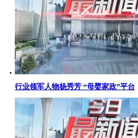
行业领军人物杨秀芳 “母婴家政”平台