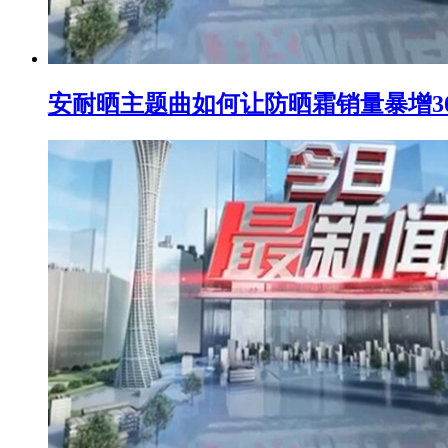
安耐晒主题曲如何让防晒霜销量暴增3