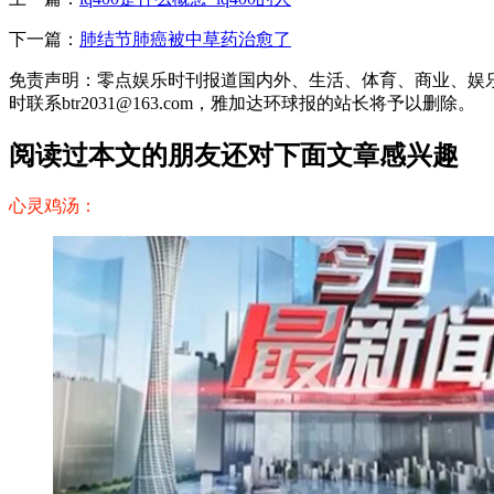
下一篇：
肺结节肺癌被中草药治愈了
免责声明：零点娱乐时刊报道国内外、生活、体育、商业、娱
时联系btr2031@163.com，雅加达环球报的站长将予以删除。
阅读过本文的朋友还对下面文章感兴趣
心灵鸡汤：