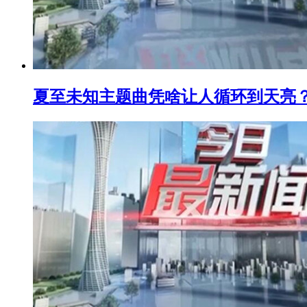
夏至未知主题曲凭啥让人循环到天亮