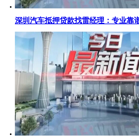
深圳汽车抵押贷款找雷经理：专业靠