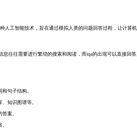
ring）的缩写，它是一种人工智能技术，旨在通过模拟人类的问题回答过程
取信息往往需要进行繁琐的搜索和阅读，而iqa的出现可以直接回
词和句子结构。
库、知识图谱等。
的答案。
案。