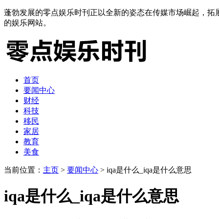
蓬勃发展的零点娱乐时刊正以全新的姿态在传媒市场崛起，拓
的娱乐网站。
首页
要闻中心
财经
科技
移民
家居
教育
美食
当前位置：
主页
>
要闻中心
> iqa是什么_iqa是什么意思
iqa是什么_iqa是什么意思