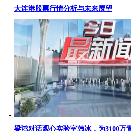
大连港股票行情分析与未来展望
梁鸿对话观心实验室韩冰，为3100