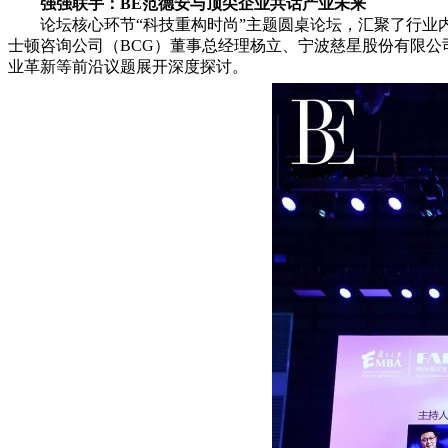
强强联手：BE范德安与顶尖企业共话产业未来
论坛核心环节“科技重构时尚”主题圆桌论坛，汇聚了行业
士顿咨询公司（BCG）董事总经理杨立、宁波慈星股份有限公
业革新等前沿议题展开深度探讨。