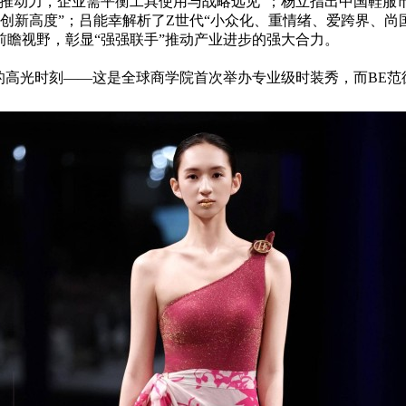
推动力，企业需平衡工具使用与战略远见”；杨立指出中国鞋服
创新高度”；吕能幸解析了Z世代“小众化、重情绪、爱跨界、尚
瞻视野，彰显“强强联手”推动产业进步的强大合力。
的高光时刻——这是全球商学院首次举办专业级时装秀，而BE