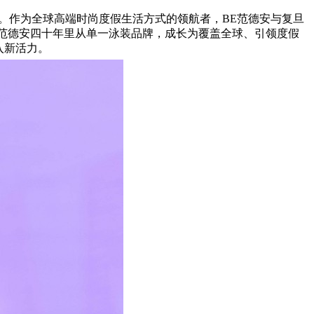
。作为全球高端时尚度假生活方式的领航者，BE范德安与复旦
E范德安四十年里从单一泳装品牌，成长为覆盖全球、引领度假
入新活力。