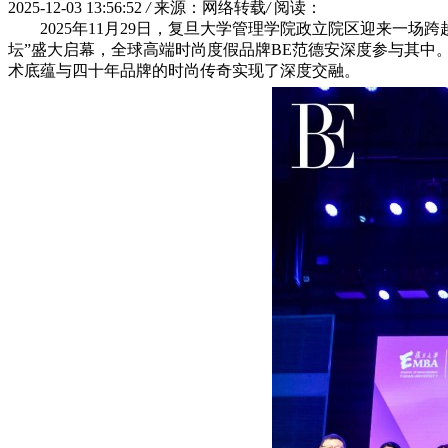
2025-12-03 13:56:52
/
来源：网络转载
/
阅读：
2025年11月29日，复旦大学管理学院政立院区迎来一场
坛”盛大启幕，全球高端时尚度假品牌BE范德安深度参与其中
术底蕴与四十年品牌的时尚传奇实现了深度交融。