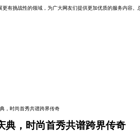
展更有挑战性的领域，为广大网友们提供更加优质的服务内容。
庆典，时尚首秀共谱跨界传奇
庆典，时尚首秀共谱跨界传奇