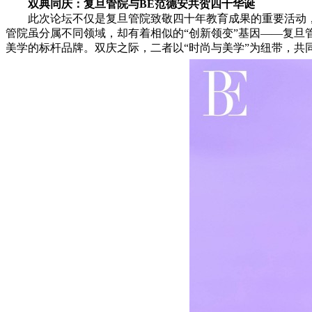
双典同庆：复旦管院与BE范德安共贺四十华诞
此次论坛不仅是复旦管院致敬四十年教育成果的重要活动
管院虽分属不同领域，却有着相似的“创新领变”基因——复旦
美学的标杆品牌。双庆之际，二者以“时尚与美学”为纽带，共