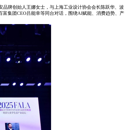
德安品牌创始人王娜女士，与上海工业设计协会会长陈跃华、波
富集团CEO吕能幸等同台对话，围绕AI赋能、消费趋势、产