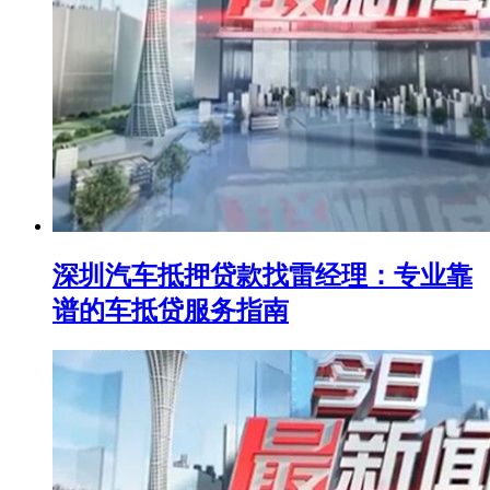
深圳汽车抵押贷款找雷经理：专业靠
谱的车抵贷服务指南