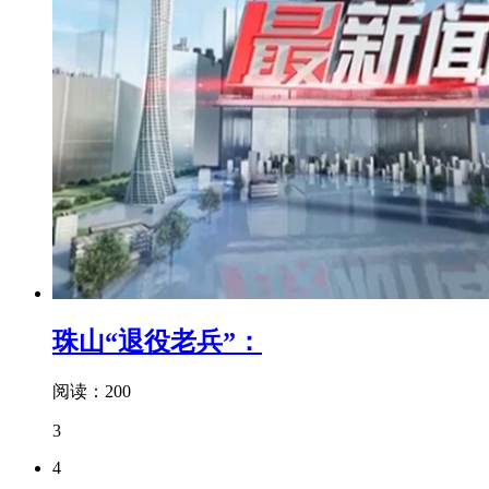
珠山“退役老兵”：
阅读：200
3
4