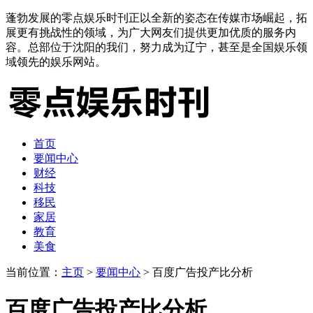
蓬勃发展的零点娱乐时刊正以全新的姿态在传媒市场崛起，拓
展更有挑战性的领域，为广大网友们提供更加优质的服务内
容。总部位于沈阳的我们，努力成为辽宁，甚至是全国娱乐领
域领先的娱乐网站。
首页
要闻中心
财经
科技
移民
家居
教育
美食
当前位置：
主页
>
要闻中心
> 百度广告投产比分析
百度广告投产比分析