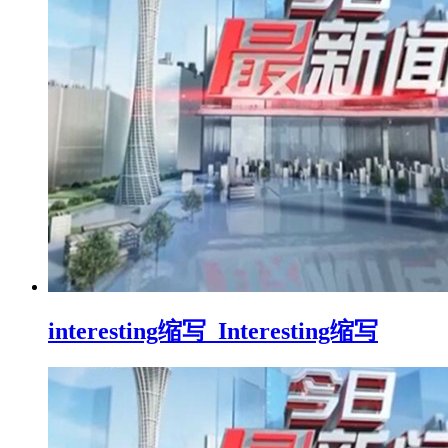
interesting缩写_Interesting缩写