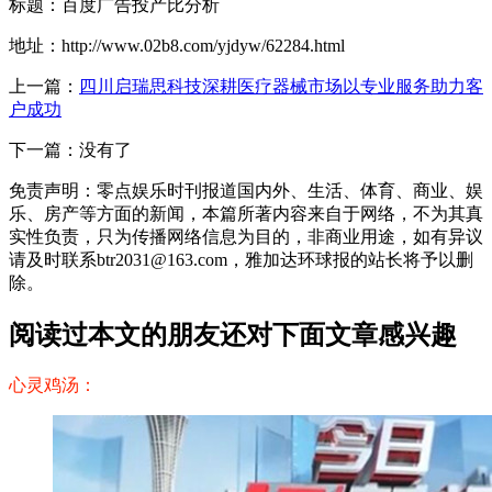
标题：百度广告投产比分析
地址：http://www.02b8.com/yjdyw/62284.html
上一篇：
四川启瑞思科技深耕医疗器械市场以专业服务助力客
户成功
下一篇：没有了
免责声明：零点娱乐时刊报道国内外、生活、体育、商业、娱
乐、房产等方面的新闻，本篇所著内容来自于网络，不为其真
实性负责，只为传播网络信息为目的，非商业用途，如有异议
请及时联系btr2031@163.com，雅加达环球报的站长将予以删
除。
阅读过本文的朋友还对下面文章感兴趣
心灵鸡汤：