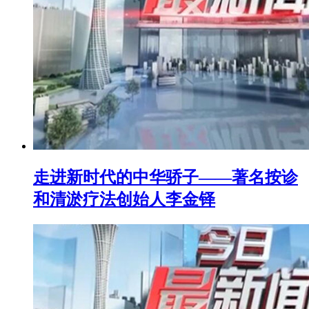
走进新时代的中华骄子——著名按诊
和清淤疗法创始人李金铎