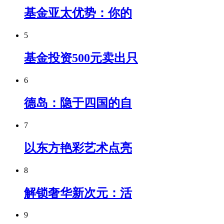
基金亚太优势：你的
5
基金投资500元卖出只
6
德岛：隐于四国的自
7
以东方艳彩艺术点亮
8
解锁奢华新次元：活
9