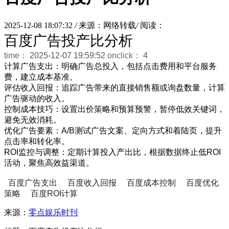
2025-12-08 18:07:32
/
来源：网络转载
/
阅读：
百度广告投产比分析
time：
2025-12-07 19:59:52
onclick：
4
计算广告支出：明确广告总投入，包括点击费用和平台服务
费，建立成本基准。
评估收入回报：追踪广告带来的直接销售额或询盘数量，计算
广告驱动的收入。
控制成本技巧：设置出价策略和预算预警，暂停低效关键词，
避免无效消耗。
优化广告要素：A/B测试广告文案、定向方式和着陆页，提升
点击率和转化率。
ROI监控与调整：定期计算投入产出比，根据数据终止低ROI
活动，聚焦高效益渠道。
百度广告支出
百度收入回报
百度成本控制
百度优化
策略
百度ROI计算
来源：
零点娱乐时刊