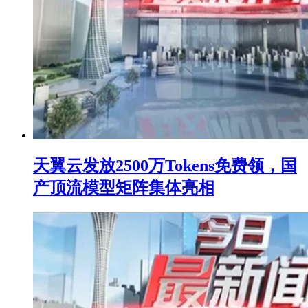
天翼云发放2500万Tokens免费领，国
产顶流模型矩阵集体亮相