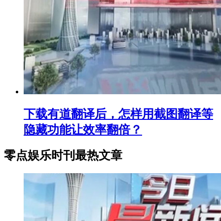
下载有道翻译后，怎样用截图翻译等
隐藏功能让效率翻倍？
零点娱乐时刊最热文章