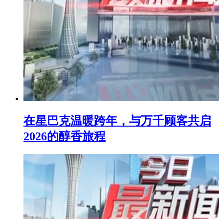
在星巴克温暖跨年，与万千顾客共启
2026的醇香旅程