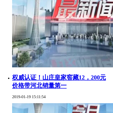
权威认证！山庄皇家窖藏12，200元
价格带河北销量第一
2019-01-19 15:11:54