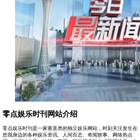
零点娱乐时刊网站介绍
零点娱乐时刊是一家垂直类的独立娱乐网站，时刻关注发生在
您我身边的各种娱乐资讯、人间百态、奇闻轶事、网络热点