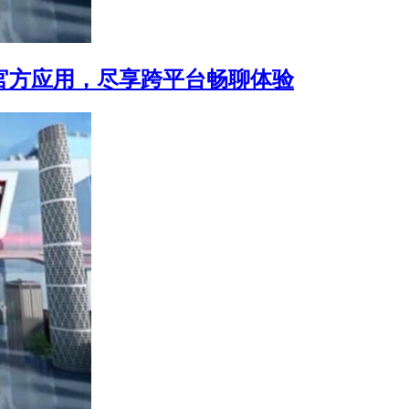
获取官方应用，尽享跨平台畅聊体验