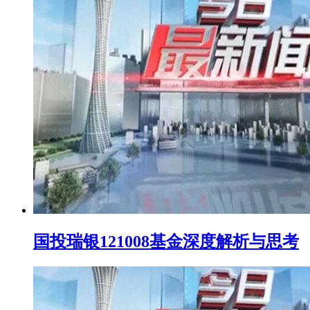
国投瑞银121008基金深度解析与思考