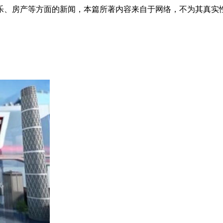
乐、房产等方面的新闻，本篇所著内容来自于网络，不为其真实