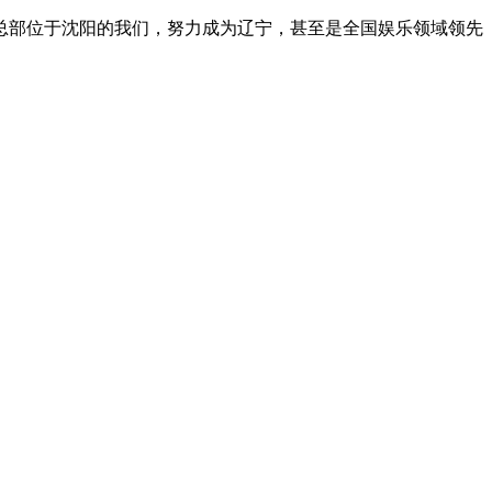
总部位于沈阳的我们，努力成为辽宁，甚至是全国娱乐领域领先