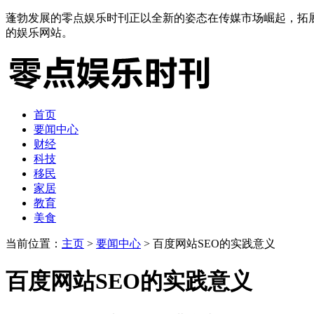
蓬勃发展的零点娱乐时刊正以全新的姿态在传媒市场崛起，拓
的娱乐网站。
首页
要闻中心
财经
科技
移民
家居
教育
美食
当前位置：
主页
>
要闻中心
> 百度网站SEO的实践意义
百度网站SEO的实践意义