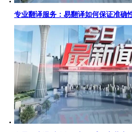
专业翻译服务：易翻译如何保证准确