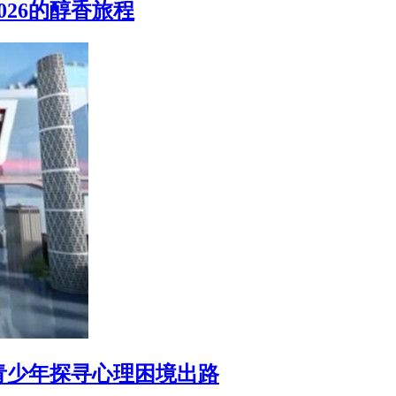
26的醇香旅程
万青少年探寻心理困境出路