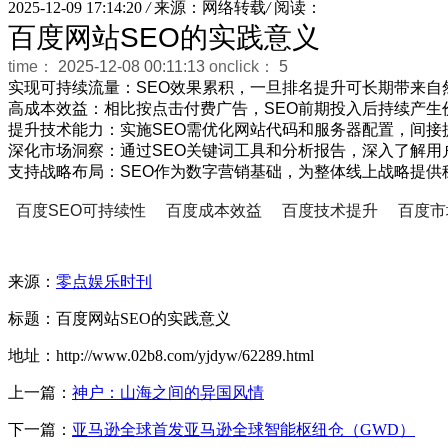
2025-12-09 17:14:20
/
来源：网络转载
/
阅读：
百度网站SEO的实践意义
time：
2025-12-08 00:11:13
onclick：
5
实现可持续流量：SEO效果累积，一旦排名提升可长期带来自
高成本效益：相比按点击付费广告，SEO前期投入后持续产生
提升技术能力：实施SEO需优化网站代码和服务器配置，间接
深化市场洞察：通过SEO关键词工具和分析报告，深入了解用
支持战略布局：SEO作为数字营销基础，为整体线上战略提供
百度SEO可持续性
百度成本效益
百度技术提升
百度市
来源：
零点娱乐时刊
标题：百度网站SEO的实践意义
地址：http://www.02b8.com/yjdyw/62289.html
上一篇：
神户：山海之间的异国风情
下一篇：
亚马逊全球首发亚马逊全球智能枢纽仓（GWD）