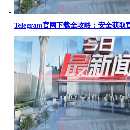
Telegram官网下载全攻略：安全