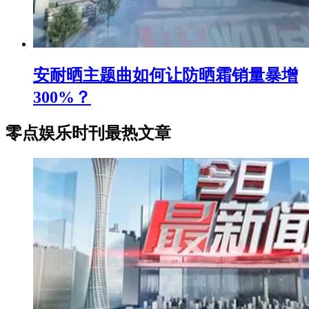
安耐晒主题曲如何让防晒霜销量暴增
300%？
零点娱乐时刊最热文章