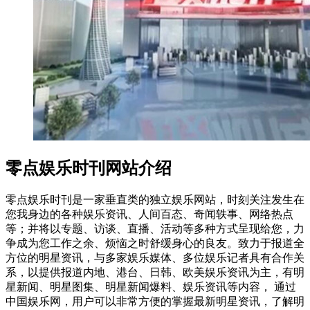
零点娱乐时刊网站介绍
零点娱乐时刊是一家垂直类的独立娱乐网站，时刻关注发生在
您我身边的各种娱乐资讯、人间百态、奇闻轶事、网络热点
等；并将以专题、访谈、直播、活动等多种方式呈现给您，力
争成为您工作之余、烦恼之时舒缓身心的良友。致力于报道全
方位的明星资讯，与多家娱乐媒体、多位娱乐记者具有合作关
系，以提供报道内地、港台、日韩、欧美娱乐资讯为主，有明
星新闻、明星图集、明星新闻爆料、娱乐资讯等内容， 通过
中国娱乐网，用户可以非常方便的掌握最新明星资讯，了解明