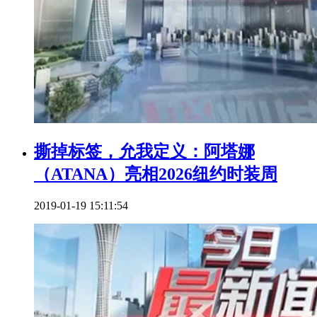
撕掉标签，允我定义：阿塔娜
（ATANA）亮相2026纽约时装周
2019-01-19 15:11:54