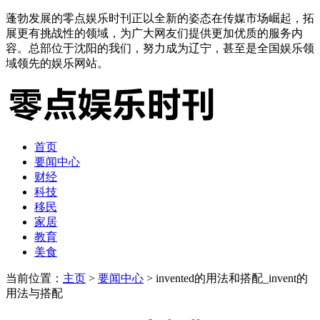
蓬勃发展的零点娱乐时刊正以全新的姿态在传媒市场崛起，拓
展更有挑战性的领域，为广大网友们提供更加优质的服务内
容。总部位于沈阳的我们，努力成为辽宁，甚至是全国娱乐领
域领先的娱乐网站。
首页
要闻中心
财经
科技
移民
家居
教育
美食
当前位置：
主页
>
要闻中心
> invented的用法和搭配_invent的
用法与搭配