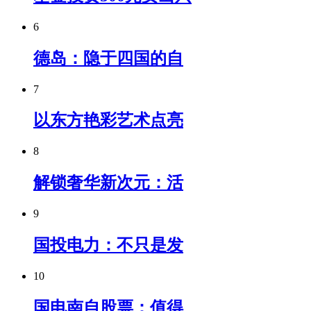
6
德岛：隐于四国的自
7
以东方艳彩艺术点亮
8
解锁奢华新次元：活
9
国投电力：不只是发
10
国电南自股票：值得