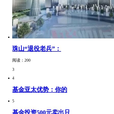
珠山“退役老兵”：
阅读：200
3
4
基金亚太优势：你的
5
基金投资500元卖出只