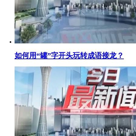
如何用“罐”字开头玩转成语接龙？