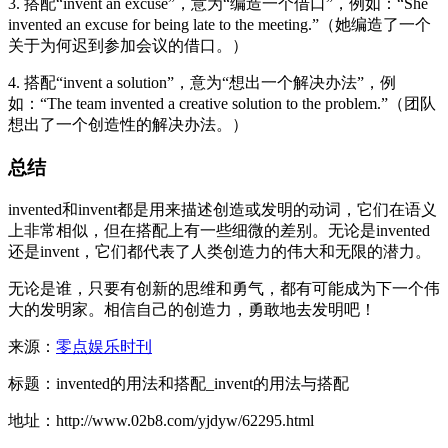
3. 搭配“invent an excuse”，意为“编造一个借口”，例如：“She
invented an excuse for being late to the meeting.”（她编造了一个
关于为何迟到参加会议的借口。）
4. 搭配“invent a solution”，意为“想出一个解决办法”，例
如：“The team invented a creative solution to the problem.”（团队
想出了一个创造性的解决办法。）
总结
invented和invent都是用来描述创造或发明的动词，它们在语义
上非常相似，但在搭配上有一些细微的差别。无论是invented
还是invent，它们都代表了人类创造力的伟大和无限的潜力。
无论是谁，只要有创新的思维和勇气，都有可能成为下一个伟
大的发明家。相信自己的创造力，勇敢地去发明吧！
来源：
零点娱乐时刊
标题：invented的用法和搭配_invent的用法与搭配
地址：http://www.02b8.com/yjdyw/62295.html