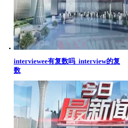
interviewee有复数吗_interview的复
数