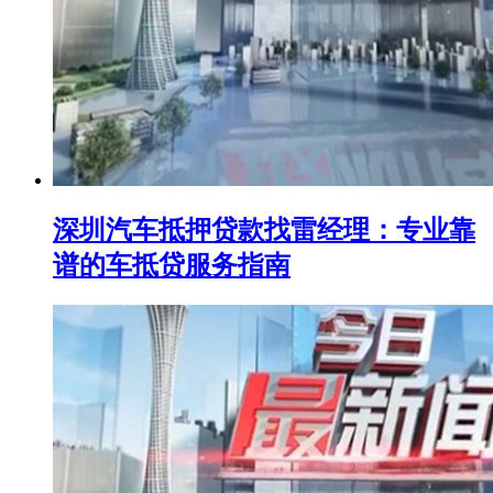
深圳汽车抵押贷款找雷经理：专业靠
谱的车抵贷服务指南