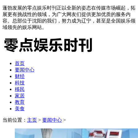
蓬勃发展的零点娱乐时刊正以全新的姿态在传媒市场崛起，拓
展更有挑战性的领域，为广大网友们提供更加优质的服务内
容。总部位于沈阳的我们，努力成为辽宁，甚至是全国娱乐领
域领先的娱乐网站。
首页
要闻中心
财经
科技
移民
家居
教育
美食
当前位置：
主页
>
要闻中心
>