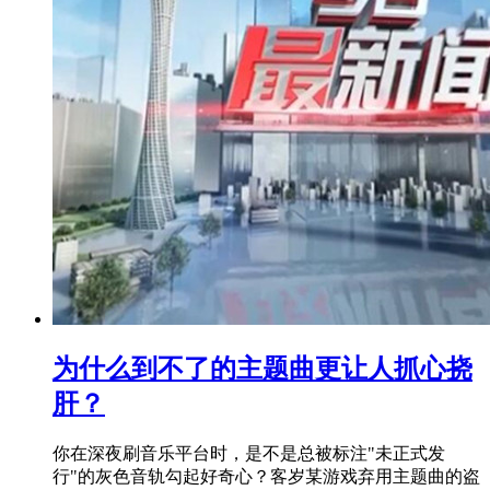
为什么到不了的主题曲更让人抓心挠
肝？
你在深夜刷音乐平台时，是不是总被标注"未正式发
行"的灰色音轨勾起好奇心？客岁某游戏弃用主题曲的盗