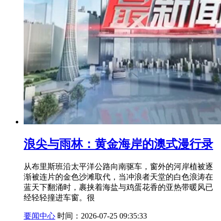
浪尖与雨林：黄金海岸的澳式漫行录
从布里斯班沿太平洋公路向南驱车，窗外的河岸植被逐
渐被连片的金色沙滩取代，当冲浪者天堂的白色浪涛在
蓝天下翻涌时，裹挟着海盐与鸡蛋花香的亚热带暖风已
经轻轻撞进车窗。很
要闻中心
时间：2026-07-25 09:35:33