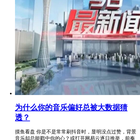
为什么你的音乐偏好总被大数据猜
透？
摸鱼看盘 你是不是常常刷抖音时，显明没点过赞，背景
音乐却总能戳中你的心？或打开网易云逐日推举，前奏