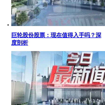
巨轮股份股票：现在值得入手吗？深
度剖析