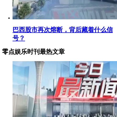
巴西股市再次熔断，背后藏着什么信
号？
零点娱乐时刊最热文章