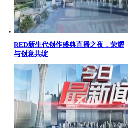
RED新生代创作盛典直播之夜，荣耀
与创意共绽