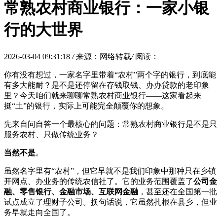
常熟农村商业银行：一家小银
行的大世界
2026-03-04 09:31:18
/
来源：网络转载
/
阅读：
你有没有想过，一家名字里带着“农村”两个字的银行，到底能
有多大能耐？是不是还停留在存钱取钱、办办贷款的老印象
里？今天咱们就来聊聊常熟农村商业银行——这家看起来
挺“土”的银行，实际上可能完全颠覆你的想象。
先来自问自答一个最核心的问题：常熟农村商业银行是不是只
服务农村、只做传统业务？
当然不是
。
虽然名字里有“农村”，但它早就不是我们印象中那种只在乡镇
开网点、办业务的传统农信社了。它的业务范围覆盖了
公司金
融、零售银行、金融市场、互联网金融
，甚至还在全国第一批
试点成立了理财子公司。换句话说，它虽然扎根在县乡，但业
务早就走向全国了。