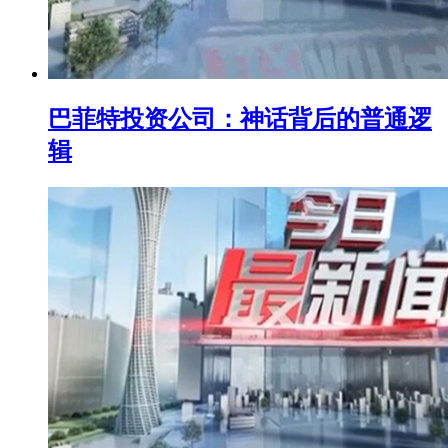
巴菲特投资公司：神话背后的普通逻
辑