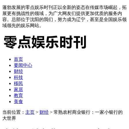
蓬勃发展的零点娱乐时刊正以全新的姿态在传媒市场崛起，拓
展更有挑战性的领域，为广大网友们提供更加优质的服务内
容。总部位于沈阳的我们，努力成为辽宁，甚至是全国娱乐领
域领先的娱乐网站。
首页
要闻中心
财经
科技
移民
家居
教育
美食
当前位置：
主页
>
财经
> 常熟农村商业银行：一家小银行的
大世界