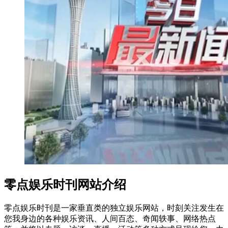
零点娱乐时刊网站介绍
零点娱乐时刊是一家垂直类的独立娱乐网站，时刻关注发生在
您我身边的各种娱乐资讯、人间百态、奇闻轶事、网络热点