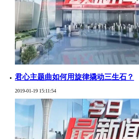
君心主题曲如何用旋律撬动三生石？
2019-01-19 15:11:54