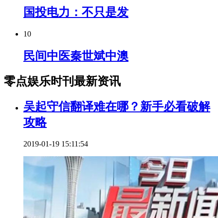
国投电力：不只是发
10
民间中医秦世斌中澳
零点娱乐时刊最新资讯
吴起守信翻译难在哪？新手必看破解
攻略
2019-01-19 15:11:54