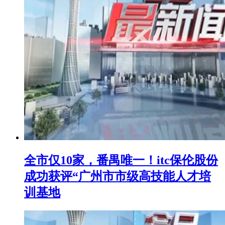
全市仅10家，番禺唯一！itc保伦股份
成功获评“广州市市级高技能人才培
训基地