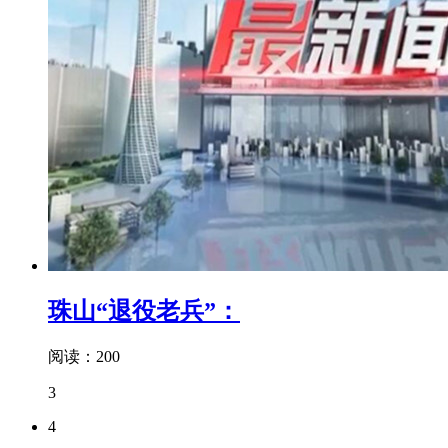
珠山“退役老兵”：
阅读：200
3
4