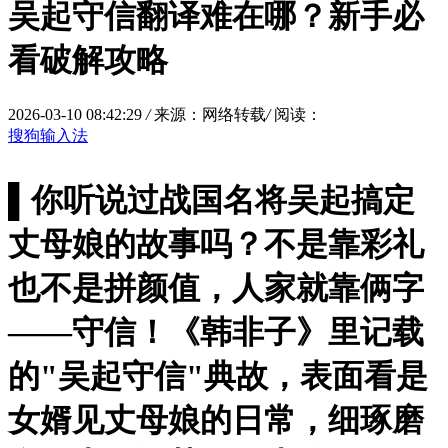
吴起守信翻译难在哪？新手必
看破解攻略
2026-03-10 08:42:29
/
来源：网络转载
/
阅读：
搜狗输入法
▌你听说过战国名将吴起搞定
丈母娘的故事吗？不是靠彩礼
也不是拼颜值，人家就靠俩字
——守信！《韩非子》里记载
的"吴起守信"典故，表面看是
女婿见丈母娘的日常，细琢磨