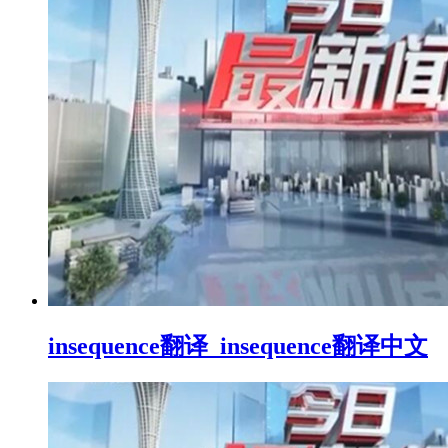
insequence翻译_insequence翻译中文