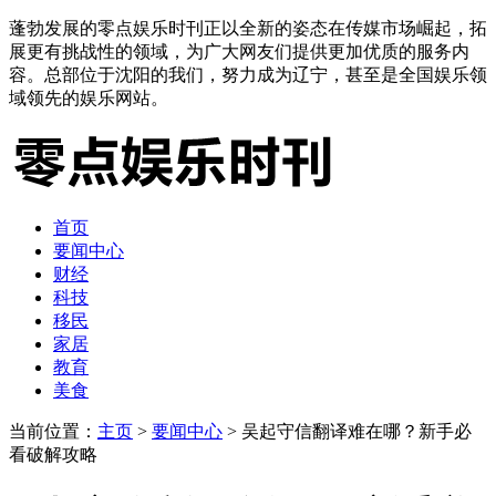
蓬勃发展的零点娱乐时刊正以全新的姿态在传媒市场崛起，拓
展更有挑战性的领域，为广大网友们提供更加优质的服务内
容。总部位于沈阳的我们，努力成为辽宁，甚至是全国娱乐领
域领先的娱乐网站。
首页
要闻中心
财经
科技
移民
家居
教育
美食
当前位置：
主页
>
要闻中心
> 吴起守信翻译难在哪？新手必
看破解攻略