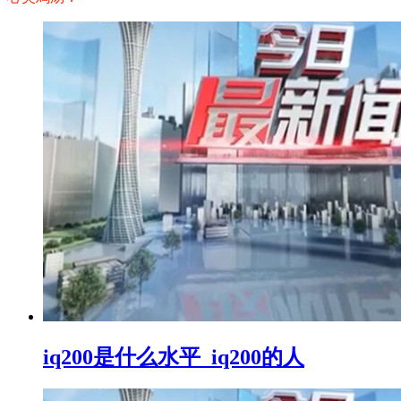
iq200是什么水平_iq200的人