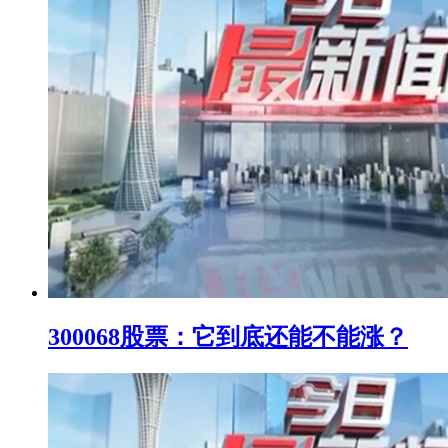
300068股票：它到底还能不能涨？