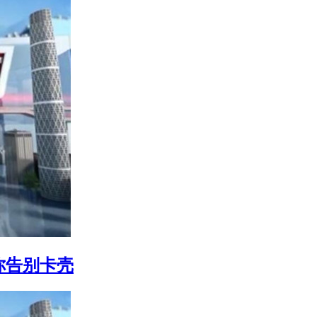
你告别卡壳