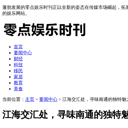
蓬勃发展的零点娱乐时刊正以全新的姿态在传媒市场崛起，拓
的娱乐网站。
首页
要闻中心
财经
科技
移民
家居
教育
美食
当前位置：
主页
>
要闻中心
> 江海交汇处，寻味南通的独特魅
江海交汇处，寻味南通的独特