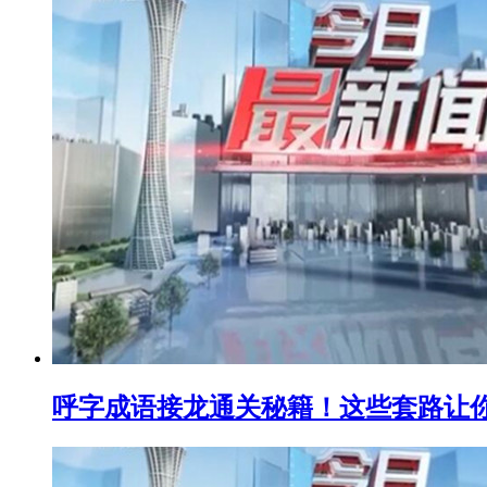
呼字成语接龙通关秘籍！这些套路让