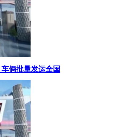
潮，车俩批量发运全国