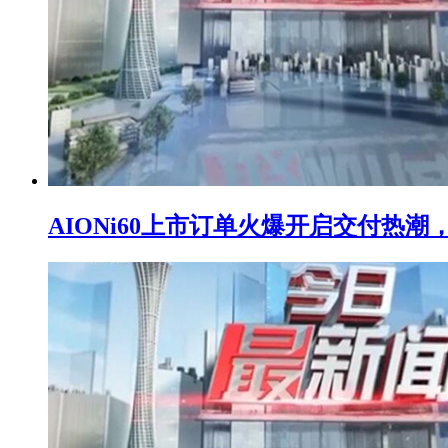
AIONi60上市订单火爆开启交付热