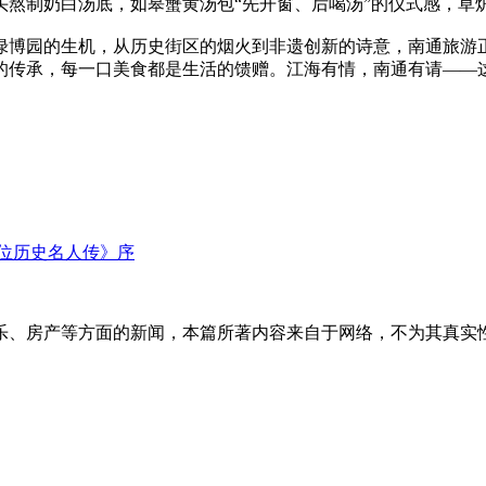
头熬制奶白汤底，如皋蟹黄汤包“先开窗、后喝汤”的仪式感，草
博园的生机，从历史街区的烟火到非遗创新的诗意，南通旅游正
的传承，每一口美食都是生活的馈赠。江海有情，南通有请——
位历史名人传》序
乐、房产等方面的新闻，本篇所著内容来自于网络，不为其真实