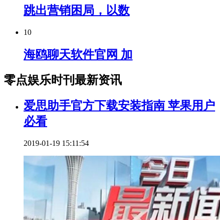
跳出营销困局，以数
10
海鸥聊天软件官网 加
零点娱乐时刊最新资讯
爱思助手官方下载安装指南 苹果用户
必看
2019-01-19 15:11:54