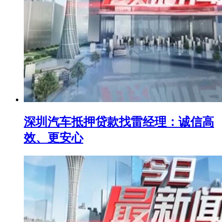
深圳汽车抵押贷款找雷经理：诚信高
效、更安心