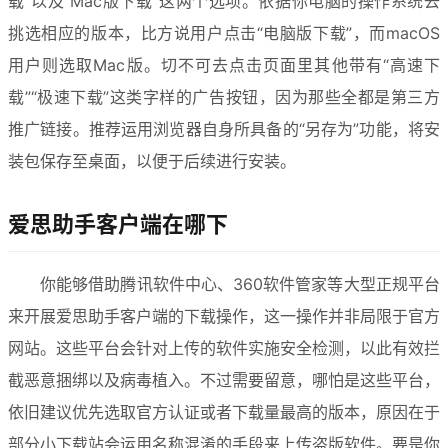
载”以及“Mac版下载”这两个选项。依据你电脑的操作系统去
挑选相应的版本，比方说用户点击“电脑版下载”，而macOS
用户则选取Mac版。切不可去点击页面里其他带有“高速下
载”“极速下载”这类字样的广告按钮，因为那些全都是第三方
推广链接。推荐运用浏览器自身所具备的“另存为”功能，将安
装包保存至桌面，以便于后续进行安装。
爱思助手客户端在哪下
你能够借助腾讯软件中心、360软件管家等大型正规平台
来开展爱思助手客户端的下载操作，这一操作并非局限于官方
网站。这些平台会针对上传的软件实施安全检测，以此有效拦
截恶意捆绑以及病毒植入。不过需要留意，哪怕是这些平台，
依旧建议优先选取官方认证或者下载量最高的版本，原因在于
部分小下载站会运用名称混淆的手段来上传盗版软件。要是你