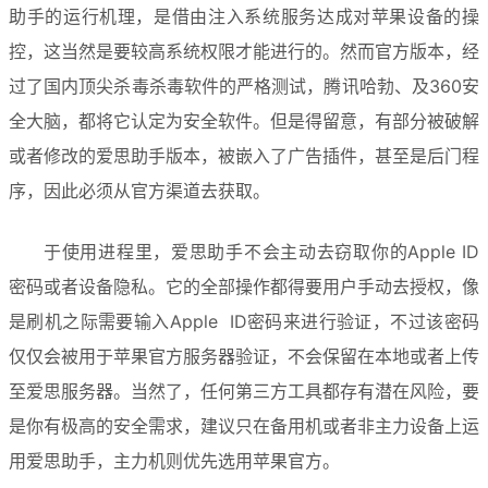
助手的运行机理，是借由注入系统服务达成对苹果设备的操
控，这当然是要较高系统权限才能进行的。然而官方版本，经
过了国内顶尖杀毒杀毒软件的严格测试，腾讯哈勃、及360安
全大脑，都将它认定为安全软件。但是得留意，有部分被破解
或者修改的爱思助手版本，被嵌入了广告插件，甚至是后门程
序，因此必须从官方渠道去获取。
于使用进程里，爱思助手不会主动去窃取你的Apple ID
密码或者设备隐私。它的全部操作都得要用户手动去授权，像
是刷机之际需要输入Apple  ID密码来进行验证，不过该密码
仅仅会被用于苹果官方服务器验证，不会保留在本地或者上传
至爱思服务器。当然了，任何第三方工具都存有潜在风险，要
是你有极高的安全需求，建议只在备用机或者非主力设备上运
用爱思助手，主力机则优先选用苹果官方。