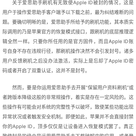
关于爱思助手刷机有无致使Apple ID被封的情况，这是
用户于操作爱思助手客户端予以下载之前，最为纠结难断的问
题。要确切明晰的是，爱思助手所给予的刷机功能，其本质实
际调用的乃是苹果官方的恢复模式接口，跟刷机的底层推理逻
辑全然一样。只要你所任用的是官方固件，而且Apple ID账
号自身不存在违规行径，那刷机操作决然不会引发封号。诸多
用户反馈刷机之后没办法激活，实际上是忘却了Apple ID密
码或者开启了双重认证，这并不是封号。
然而，要是你运用爱思助手去开展“保留用户资料刷机”或
者跨版本降级这般的非常规操作，着实是存在一定风险的。这
些操作有可能会对系统的完整性予以破坏，致使某些功能出现
异常状况或者触发安全机制。即便如此，苹果并不会直接封禁
你的Apple ID，顶多仅仅是让设备进入恢复模式罢了。真正
致使封号的缘由是运用爱思助手去下载破解内购应用，或者登