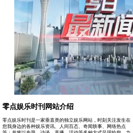
零点娱乐时刊网站介绍
零点娱乐时刊是一家垂直类的独立娱乐网站，时刻关注发生在
您我身边的各种娱乐资讯、人间百态、奇闻轶事、网络热点
等；并将以专题、访谈、直播、活动等多种方式呈现给您，力