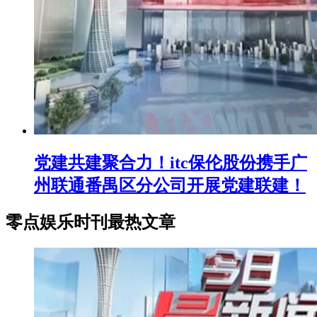
党建共建聚合力！itc保伦股份携手广
州联通番禺区分公司开展党建联建！
零点娱乐时刊最热文章