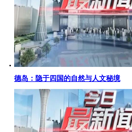
德岛：隐于四国的自然与人文秘境