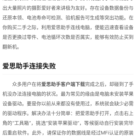
出大量照片的摄影爱好者来讲极为友好。存在设备数据备份与
还原本领、电池寿命可检测、验机报告可生成等突出功能。在
你购买二手之际，利用爱思助手连线电脑，便能迅速查看设备
是否更换过零件、电池循环次数是否属实，能够有效防止买到
翻新机。
爱思助手连接失败
众多用户在将
爱思助手客户端下载
完成之后，却碰到了手
机没办法连接电脑的状况。最为常见的缘由是电脑未安装苹果
设备驱动。要是你以前从来都没有使用过，系统就会缺少必需
的驱动程序。解决办法十分简单：把爱思助手打开，点击右上
角的“工具箱”，挑选“安装苹果驱动”，等候驱动自行安装完毕
后重启软件。此外，请保证你的数据线是经过MFi认证的原装