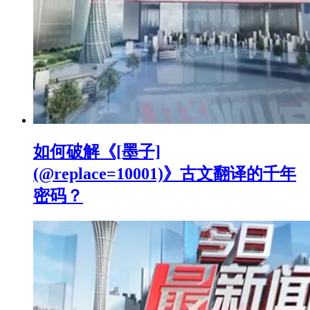
如何破解《[墨子]
(@replace=10001)》古文翻译的千年
密码？