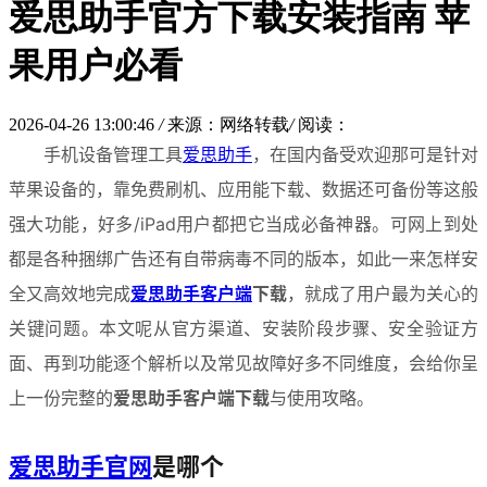
爱思助手官方下载安装指南 苹
果用户必看
2026-04-26 13:00:46
/
来源：网络转载
/
阅读：
手机设备管理工具
爱思助手
，在国内备受欢迎那可是针对
苹果设备的，靠免费刷机、应用能下载、数据还可备份等这般
强大功能，好多/iPad用户都把它当成必备神器。可网上到处
都是各种捆绑广告还有自带病毒不同的版本，如此一来怎样安
全又高效地完成
爱思助手客户端
下载
，就成了用户最为关心的
关键问题。本文呢从官方渠道、安装阶段步骤、安全验证方
面、再到功能逐个解析以及常见故障好多不同维度，会给你呈
上一份完整的
爱思助手客户端下载
与使用攻略。
爱思助手官网
是哪个