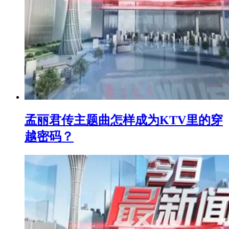
孟丽君传主题曲怎样成为KTV里的穿
越密码？