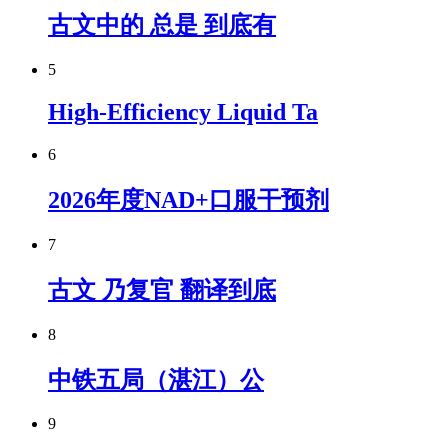
古文中的 总是 到底有
5
High-Efficiency Liquid Ta
6
2026年度NAD+口服干预剂
7
古文 乃复官 翻译到底
8
中铁五局（湛江）公
9