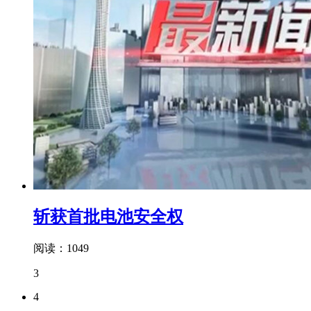
斩获首批电池安全权
阅读：1049
3
4