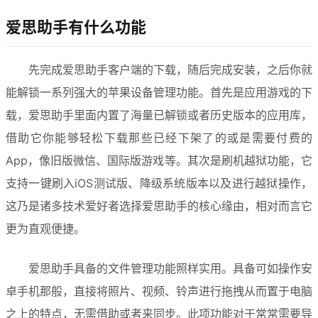
爱思助手有什么功能
先完成爱思助手客户端的下载，随后完成安装，之后你就
能解锁一系列强大的苹果设备管理功能。首先是应用游戏的下
载，爱思助手里面内置了海量已解锁或者历史版本的应用库，
借助它你能够轻松下载那些已经下架了的或是需要付费的
App，像旧版微信、国际版游戏等。其次是刷机越狱功能，它
支持一键刷入iOS测试版、降级系统版本以及进行越狱操作，
这乃是诸多技术爱好者选择爱思助手的核心缘由，相对而言它
更为直观便捷。
爱思助手具备的文件管理功能照样实用。具备可如操作安
卓手机那般，直接将照片、视频、铃声进行拖拽从而置于电脑
之上的特点，无需借助或者来同步。此项功能对于常常需要导