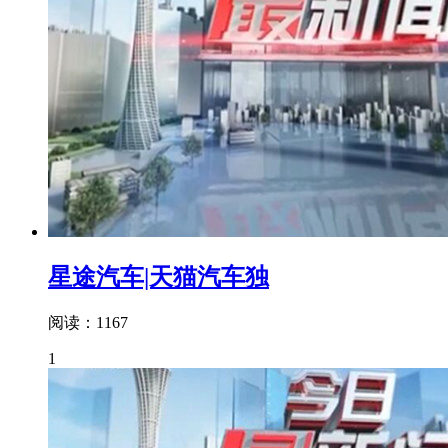
星途汽车|天猫汽车独
阅读：1167
1