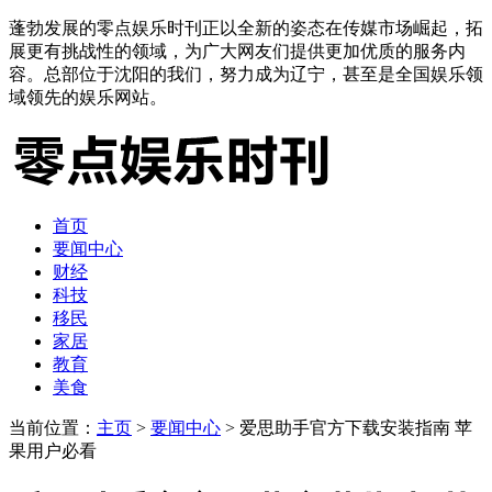
蓬勃发展的零点娱乐时刊正以全新的姿态在传媒市场崛起，拓
展更有挑战性的领域，为广大网友们提供更加优质的服务内
容。总部位于沈阳的我们，努力成为辽宁，甚至是全国娱乐领
域领先的娱乐网站。
首页
要闻中心
财经
科技
移民
家居
教育
美食
当前位置：
主页
>
要闻中心
> 爱思助手官方下载安装指南 苹
果用户必看