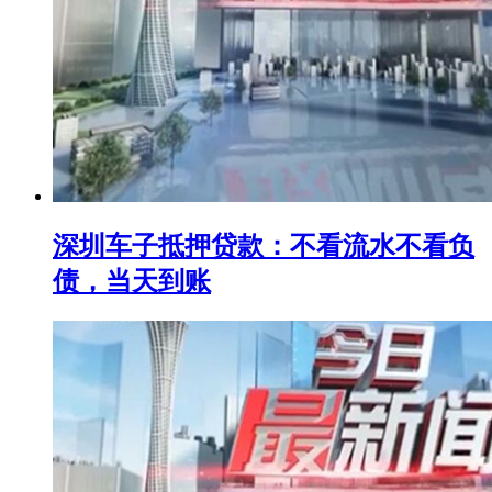
深圳车子抵押贷款：不看流水不看负
债，当天到账