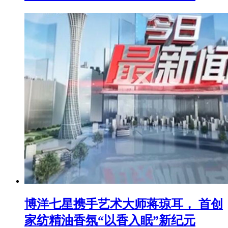
博洋七星携手艺术大师蒋琼耳， 首创
家纺精油香氛“以香入眠”新纪元