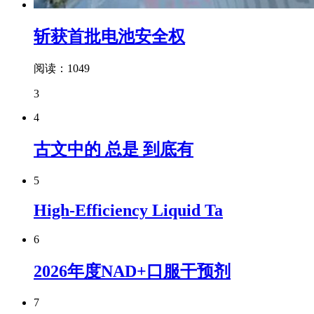
斩获首批电池安全权
阅读：1049
3
4
古文中的 总是 到底有
5
High-Efficiency Liquid Ta
6
2026年度NAD+口服干预剂
7