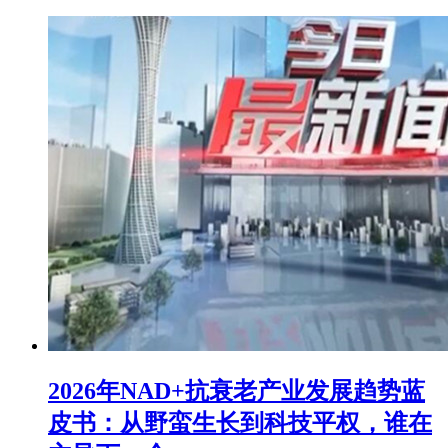
2026年NAD+抗衰老产业发展趋势蓝
皮书：从野蛮生长到科技平权，谁在