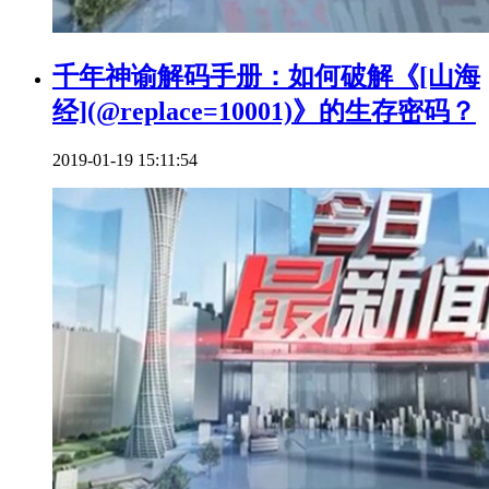
千年神谕解码手册：如何破解《[山海
经](@replace=10001)》的生存密码？
2019-01-19 15:11:54