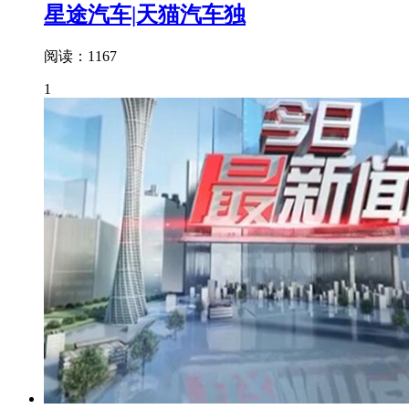
星途汽车|天猫汽车独
阅读：1167
1