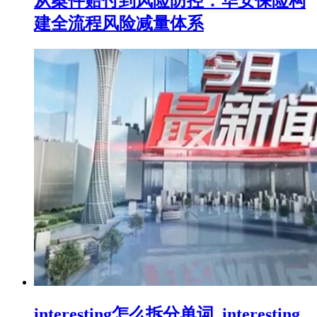
从案件赔付到风险防控：华安保险构
建全流程风险减量体系
interesting怎么拆分单词_interesting