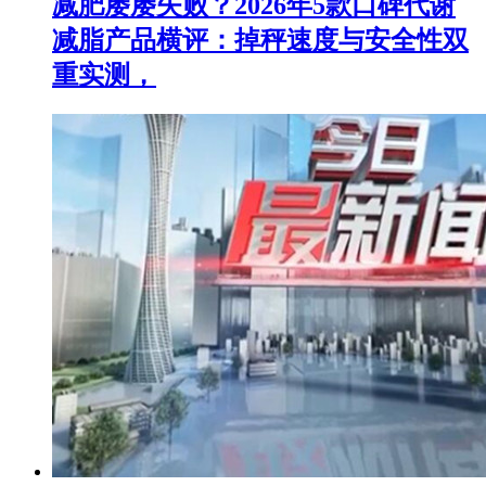
减肥屡屡失败？2026年5款口碑代谢
减脂产品横评：掉秤速度与安全性双
重实测，