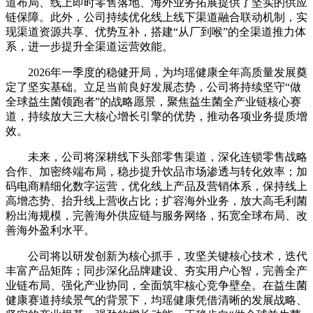
道布局、线上即时零售落地、海外业务拓展提供了坚实的供应
链保障。此外，公司持续优化线上线下渠道融合联动机制，实
现渠道资源共享、优势互补，搭建“从厂到喉”的全渠道推力体
系，进一步提升全渠道运营效能。
2026年一季度的稳健开局，为均瑶健康全年高质量发展奠
定了坚实基础。立足当前良好发展态势，公司将持续坚守“做
全球益生菌领跑者”的战略愿景，聚焦益生菌全产业链核心赛
道，持续放大三大核心增长引擎的优势，推动各项业务提质增
效。
未来，公司将深耕线下头部零售渠道，深化连锁零售战略
合作、加密终端布局，稳步提升饮品市场渗透与转化效率；加
码电商精细化数字运营，优化线上产品及营销体系，保持线上
高增态势、抬升线上营收占比；扩容海外业务，放大高毛利菌
粉出海规模，完善海外供应链与服务网络，拓宽全球布局、改
善海外盈利水平。
公司将以研发创新为核心抓手，攻坚关键核心技术，迭代
丰富产品矩阵；同步深化品牌建设、夯实用户心智，完善全产
业链布局、强化产业协同，全面筑牢核心竞争壁垒。在益生菌
健康赛道持续景气的背景下，均瑶健康凭借清晰的发展战略、