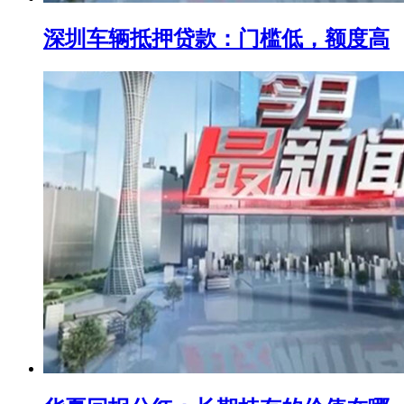
深圳车辆抵押贷款：门槛低，额度高