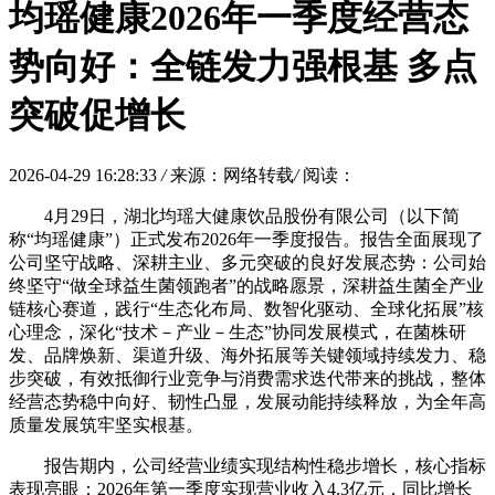
均瑶健康2026年一季度经营态
势向好：全链发力强根基 多点
突破促增长
2026-04-29 16:28:33
/
来源：网络转载
/
阅读：
4月29日，湖北均瑶大健康饮品股份有限公司（以下简
称“均瑶健康”）正式发布2026年一季度报告。报告全面展现了
公司坚守战略、深耕主业、多元突破的良好发展态势：公司始
终坚守“做全球益生菌领跑者”的战略愿景，深耕益生菌全产业
链核心赛道，践行“生态化布局、数智化驱动、全球化拓展”核
心理念，深化“技术－产业－生态”协同发展模式，在菌株研
发、品牌焕新、渠道升级、海外拓展等关键领域持续发力、稳
步突破，有效抵御行业竞争与消费需求迭代带来的挑战，整体
经营态势稳中向好、韧性凸显，发展动能持续释放，为全年高
质量发展筑牢坚实根基。
报告期内，公司经营业绩实现结构性稳步增长，核心指标
表现亮眼：2026年第一季度实现营业收入4.3亿元，同比增长