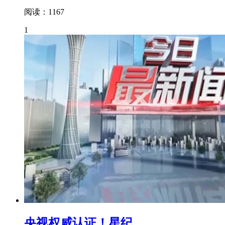
阅读：1167
1
央视权威认证！星纪