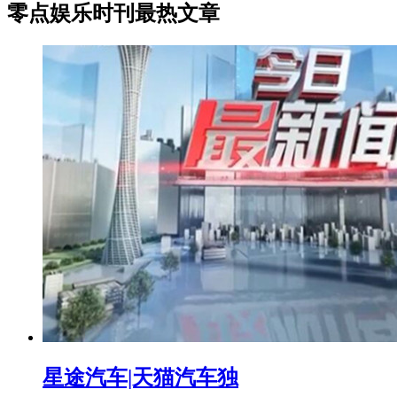
零点娱乐时刊最热文章
星途汽车|天猫汽车独