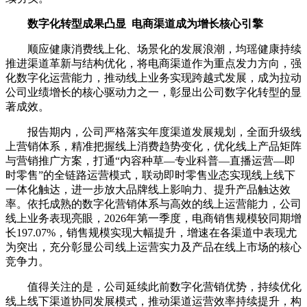
数字化转型成果凸显
电商渠道成为增长核心引擎
顺应健康消费线上化、场景化的发展浪潮，均瑶健康持续
推进渠道革新与结构优化，将电商渠道作为重点发力方向，强
化数字化运营能力，推动线上业务实现跨越式发展，成为拉动
公司业绩增长的核心驱动力之一，彰显出公司数字化转型的显
著成效。
报告期内，公司严格落实年度渠道发展规划，全面升级线
上营销体系，精准把握线上消费趋势变化，优化线上产品矩阵
与营销推广方案，打通“内容种草—专业科普—直播运营—即
时零售”的全链路运营模式，联动即时零售业态实现线上线下
一体化触达，进一步放大品牌线上影响力、提升产品触达效
率。依托成熟的数字化营销体系与高效的线上运营能力，公司
线上业务表现亮眼，2026年第一季度，电商销售规模较同期增
长197.07%，销售规模实现大幅提升，增速在各渠道中表现尤
为突出，充分彰显公司线上运营实力及产品在线上市场的核心
竞争力。
值得关注的是，公司延续此前数字化营销优势，持续优化
线上线下渠道协同发展模式，推动渠道运营效率持续提升，构