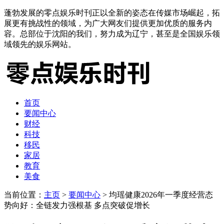
蓬勃发展的零点娱乐时刊正以全新的姿态在传媒市场崛起，拓
展更有挑战性的领域，为广大网友们提供更加优质的服务内
容。总部位于沈阳的我们，努力成为辽宁，甚至是全国娱乐领
域领先的娱乐网站。
首页
要闻中心
财经
科技
移民
家居
教育
美食
当前位置：
主页
>
要闻中心
> 均瑶健康2026年一季度经营态
势向好：全链发力强根基 多点突破促增长