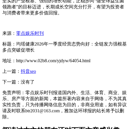
坚实的产业根基、强劲的增长动能，正稳步向“做全球益生菌
领跑者”的目标迈进，长期成长空间充分打开，有望为投资者
与消费者带来更多价值回报。
来源：
零点娱乐时刊
标题：均瑶健康2026年一季度经营态势向好：全链发力强根基
多点突破促增长
地址：http://www.02b8.com/yjdyw/64054.html
上一篇：
抖音seo
下一篇：没有了
免责声明：零点娱乐时刊报道国内外、生活、体育、商业、娱
乐、房产等方面的新闻，本篇所著内容来自于网络，不为其真
实性负责，只为传播网络信息为目的，非商业用途，如有异议
请及时联系btr2031@163.com，雅加达环球报的站长将予以删
除。