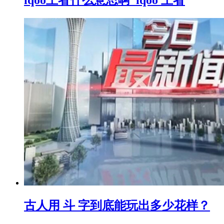
iqoo王者什么意思啊_iqoo 王者
古人用 斗 字到底能玩出多少花样？