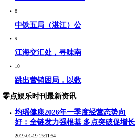
8
中铁五局（湛江）公
9
江海交汇处，寻味南
10
跳出营销困局，以数
零点娱乐时刊最新资讯
均瑶健康2026年一季度经营态势向
好：全链发力强根基 多点突破促增长
2019-01-19 15:11:54