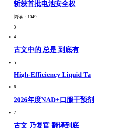
斩获首批电池安全权
阅读：1049
3
4
古文中的 总是 到底有
5
High-Efficiency Liquid Ta
6
2026年度NAD+口服干预剂
7
古文 乃复官 翻译到底