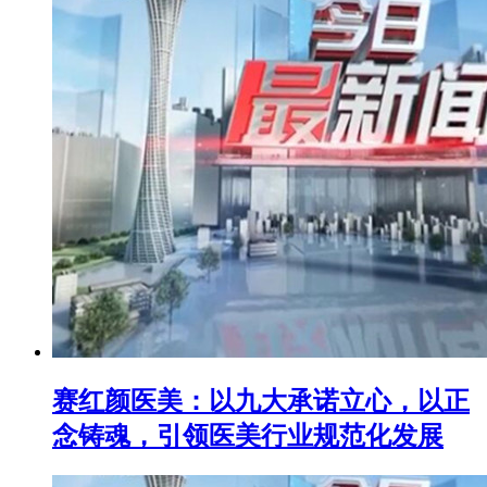
赛红颜医美：以九大承诺立心，以正
念铸魂，引领医美行业规范化发展