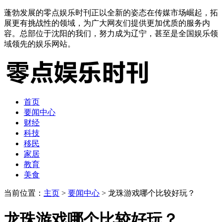
蓬勃发展的零点娱乐时刊正以全新的姿态在传媒市场崛起，拓
展更有挑战性的领域，为广大网友们提供更加优质的服务内
容。总部位于沈阳的我们，努力成为辽宁，甚至是全国娱乐领
域领先的娱乐网站。
首页
要闻中心
财经
科技
移民
家居
教育
美食
当前位置：
主页
>
要闻中心
> 龙珠游戏哪个比较好玩？
龙珠游戏哪个比较好玩？