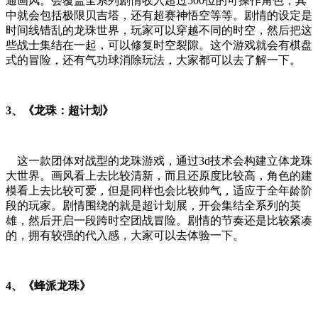
通画风。会覆盖全系列剧情收入超过500位的可操作角色，其
中就会包括极限贝吉塔，还有超赛神悟空等等。剧情的设定是
时间线错乱的龙珠世界，玩家可以穿越不同的时空，然后把这
些战士集结在一起，可以修复时空裂隙。这个游戏就会有棋盘
式的冒险，还有气功球消除玩法，大家都可以去了解一下。
3、《龙珠：超计划》
这一款团体对战型的龙珠游戏，通过3d技术会构建立体龙珠
大世界。画风看上去比较清新，而且还原度比较高，角色的建
模看上去比较可爱，但是同样也会比较帅气，适应于全年龄阶
段的玩家。剧情围绕的就是超计划展，开会集结全系列的英
雄，然后开启一段跨时空团战冒险。剧情的节奏还是比较紧凑
的，拥有较强的代入感，大家可以去体验一下。
4、《蜂派龙珠》