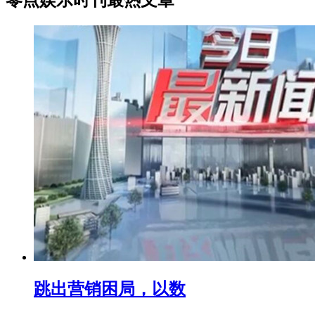
跳出营销困局，以数