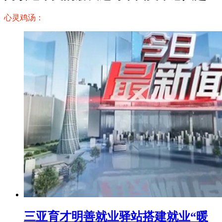
心灵鸡汤：
三亚育才明善就业驿站搭建就业“暖