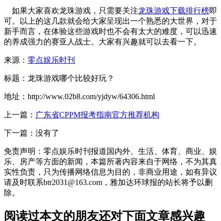
如果大家喜欢龙珠游戏，只需要关注
龙珠游戏下载排行榜
即
可。以上的这几款就会给大家呈现出一个熟悉的大世界，对于
新手而言，在体验这些游戏时也不会有太大的难度，可以迅速
的养成强力的赛亚人战士。大家有兴趣就可以去看一下。
来源：
零点娱乐时刊
标题：龙珠游戏哪个比较好玩？
地址：http://www.02b8.com/yjdyw/64306.html
上一篇：
广东省CPPM报考指南官方推荐机构
下一篇：没有了
免责声明：零点娱乐时刊报道国内外、生活、体育、商业、娱
乐、房产等方面的新闻，本篇所著内容来自于网络，不为其真
实性负责，只为传播网络信息为目的，非商业用途，如有异议
请及时联系btr2031@163.com，雅加达环球报的站长将予以删
除。
阅读过本文的朋友还对下面文章感兴趣