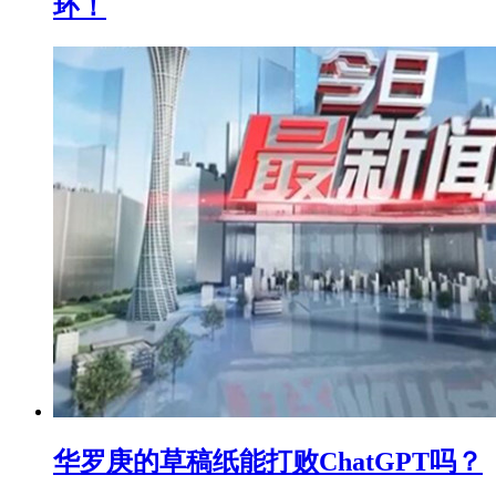
环！
华罗庚的草稿纸能打败ChatGPT吗？