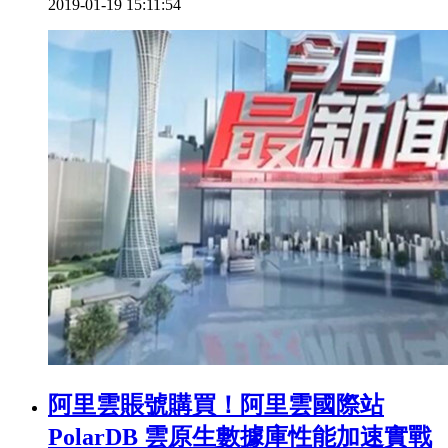
2019-01-19 15:11:54
阿里雲賬號購買！阿里雲國際站
PolarDB 雲原生數據庫性能加速實戰