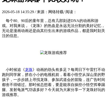
2026-05-18 14:35:29
/
来源：网络转载
/
阅读：
每个80、90后的童年里，总有几部刻进DNA的动画和游
戏。对我来说，《龙珠》的热血是永远无法分割的美好记忆，
无论是漫画动画还是由其衍生出来的游戏作品，都是我时刻关
注的信息。
小时候追《
龙珠
》动画的劲头有多足？每周日下午雷打不动
跑到同学家，挤在小小的电视机前，看着小悟空从深山里的野
孩子，一步步踏上寻找龙珠、参加武道会的冒险，连广告时间
都舍不得错过。那时候总想着，要是能亲自操控小悟空挥拳踢
腿、发射龟派气功该多好？今天就为大家分享一下龙珠好玩的
游戏推荐。