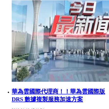
華為雲國際代理商！！華為雲國際版
DRS 數據複製服務加速方案