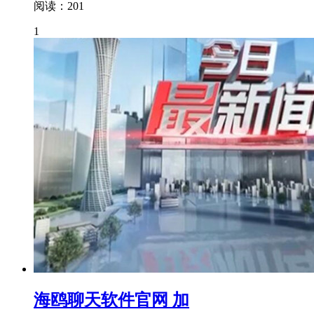
阅读：201
1
海鸥聊天软件官网 加