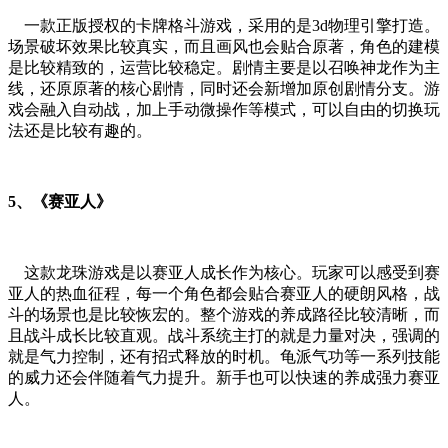
一款正版授权的卡牌格斗游戏，采用的是3d物理引擎打造。
场景破坏效果比较真实，而且画风也会贴合原著，角色的建模
是比较精致的，运营比较稳定。剧情主要是以召唤神龙作为主
线，还原原著的核心剧情，同时还会新增加原创剧情分支。游
戏会融入自动战，加上手动微操作等模式，可以自由的切换玩
法还是比较有趣的。
5、《赛亚人》
这款龙珠游戏是以赛亚人成长作为核心。玩家可以感受到赛
亚人的热血征程，每一个角色都会贴合赛亚人的硬朗风格，战
斗的场景也是比较恢宏的。整个游戏的养成路径比较清晰，而
且战斗成长比较直观。战斗系统主打的就是力量对决，强调的
就是气力控制，还有招式释放的时机。龟派气功等一系列技能
的威力还会伴随着气力提升。新手也可以快速的养成强力赛亚
人。