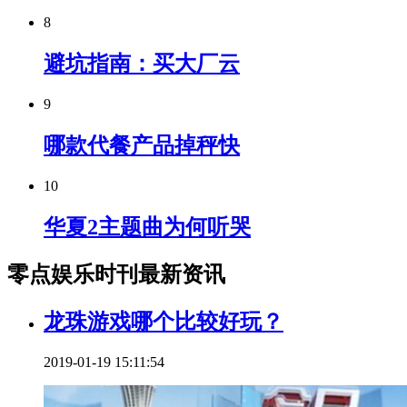
8
避坑指南：买大厂云
9
哪款代餐产品掉秤快
10
华夏2主题曲为何听哭
零点娱乐时刊最新资讯
龙珠游戏哪个比较好玩？
2019-01-19 15:11:54