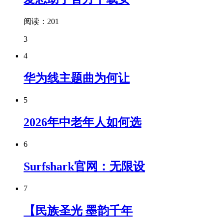
阅读：201
3
4
华为线主题曲为何让
5
2026年中老年人如何选
6
Surfshark官网：无限设
7
【民族圣光 墨韵千年