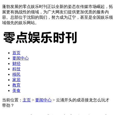
蓬勃发展的零点娱乐时刊正以全新的姿态在传媒市场崛起，拓
展更有挑战性的领域，为广大网友们提供更加优质的服务内
容。总部位于沈阳的我们，努力成为辽宁，甚至是全国娱乐领
域领先的娱乐网站。
首页
要闻中心
财经
科技
移民
家居
教育
美食
当前位置：
主页
>
要闻中心
> 云涌开头的成语接龙怎么玩才
带劲？