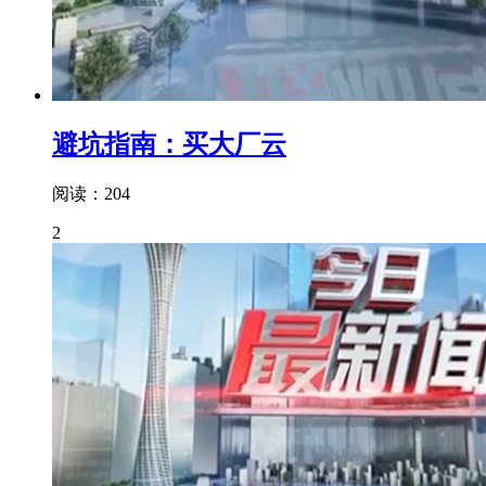
避坑指南：买大厂云
阅读：204
2