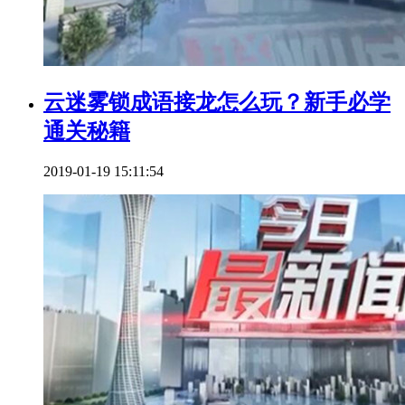
云迷雾锁成语接龙怎么玩？新手必学
通关秘籍
2019-01-19 15:11:54