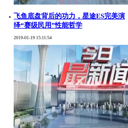
飞鱼底盘背后的功力，星途ES完美演
绎“赛级民用”性能哲学
2019-01-19 15:11:54