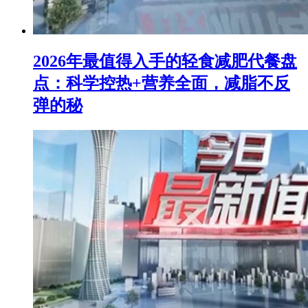
2026年最值得入手的轻食减肥代餐盘
点：科学控热+营养全面，减脂不反
弹的秘