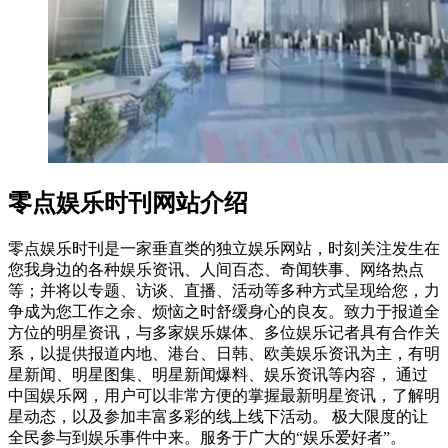
零点娱乐时刊网站介绍
零点娱乐时刊是一家垂直类的独立娱乐网站，时刻关注发生在
您我身边的各种娱乐资讯、人间百态、奇闻轶事、网络热点
等；并将以专题、访谈、直播、活动等多种方式呈现给您，力
争成为您工作之余、烦恼之时舒缓身心的良友。致力于报道全
方位的明星资讯，与多家娱乐媒体、多位娱乐记者具有合作关
系，以提供报道内地、港台、日韩、欧美娱乐资讯为主，有明
星新闻、明星图集、明星新闻爆料、娱乐资讯等内容， 通过
中国娱乐网，用户可以非常方便的掌握最新明星资讯，了解明
星动态，以及参加丰富多彩的线上线下活动。 极大限度的让
全民参与到娱乐事件中来。服务于广大的“娱乐爱好者”。