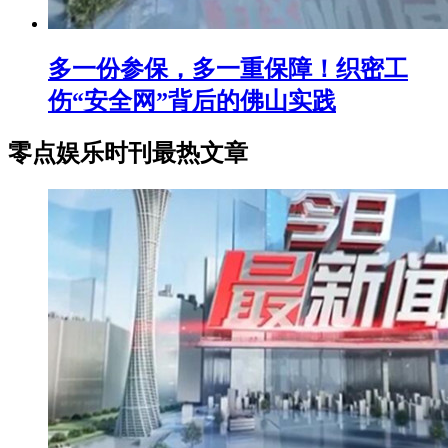
多一份参保，多一重保障！织密工
伤“安全网”背后的佛山实践
零点娱乐时刊最热文章