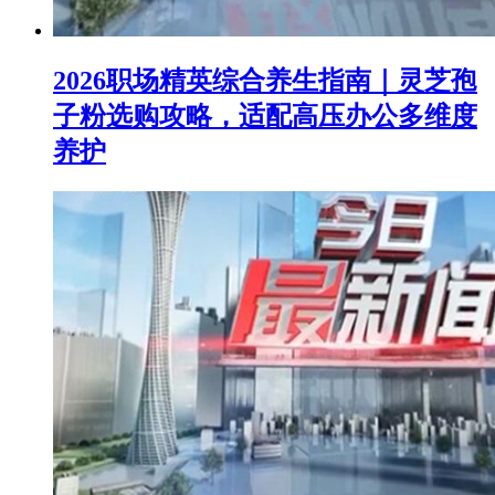
2026职场精英综合养生指南｜灵芝孢
子粉选购攻略，适配高压办公多维度
养护