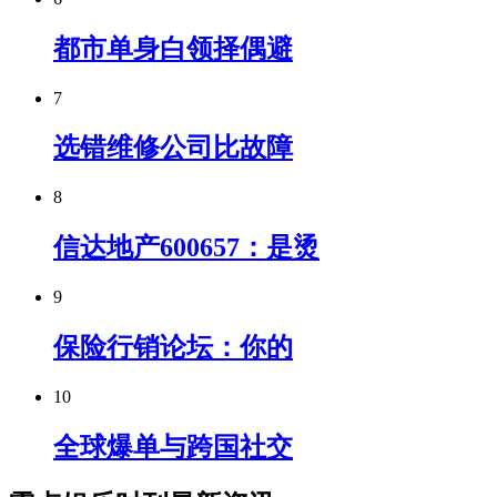
都市单身白领择偶避
7
选错维修公司比故障
8
信达地产600657：是烫
9
保险行销论坛：你的
10
全球爆单与跨国社交