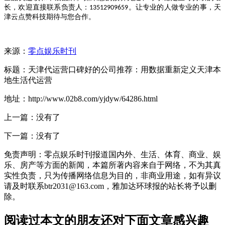
长，欢迎直接联系负责人：
。让专业的人做专业的事，天
13512909659
津云点赞科技期待与您合作。
来源：
零点娱乐时刊
标题：天津代运营口碑好的公司推荐：用数据重新定义天津本
地生活代运营
地址：http://www.02b8.com/yjdyw/64286.html
上一篇：没有了
下一篇：没有了
免责声明：零点娱乐时刊报道国内外、生活、体育、商业、娱
乐、房产等方面的新闻，本篇所著内容来自于网络，不为其真
实性负责，只为传播网络信息为目的，非商业用途，如有异议
请及时联系btr2031@163.com，雅加达环球报的站长将予以删
除。
阅读过本文的朋友还对下面文章感兴趣