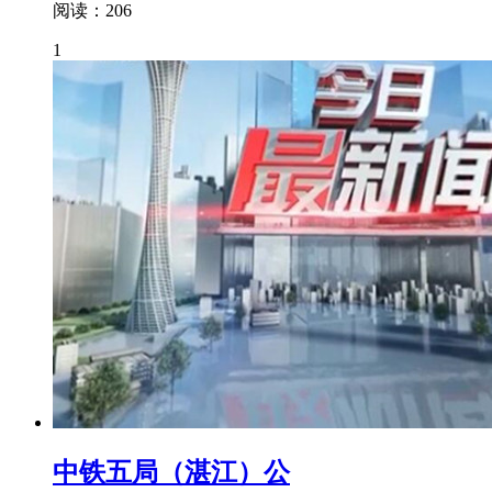
阅读：206
1
中铁五局（湛江）公