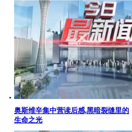
奥斯维辛集中营读后感,黑暗裂缝里的
生命之光