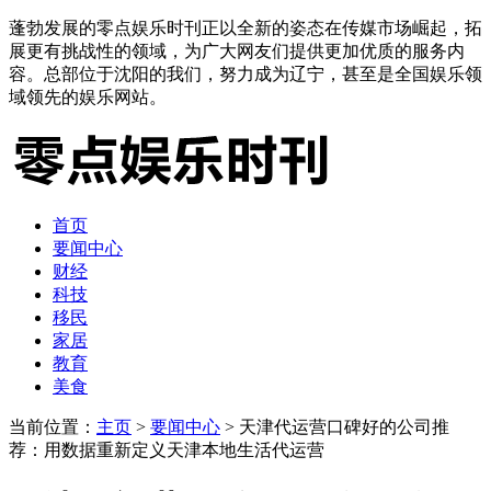
蓬勃发展的零点娱乐时刊正以全新的姿态在传媒市场崛起，拓
展更有挑战性的领域，为广大网友们提供更加优质的服务内
容。总部位于沈阳的我们，努力成为辽宁，甚至是全国娱乐领
域领先的娱乐网站。
首页
要闻中心
财经
科技
移民
家居
教育
美食
当前位置：
主页
>
要闻中心
> 天津代运营口碑好的公司推
荐：用数据重新定义天津本地生活代运营