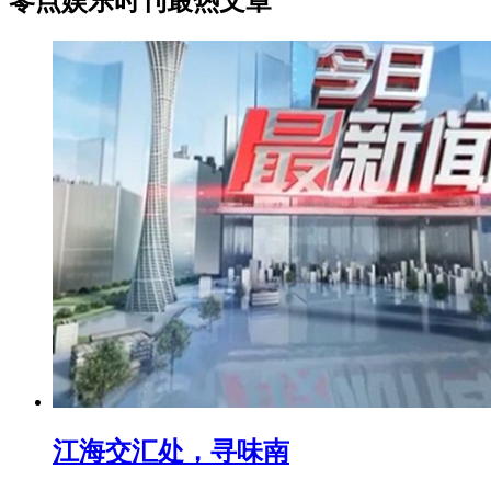
零点娱乐时刊最热文章
江海交汇处，寻味南