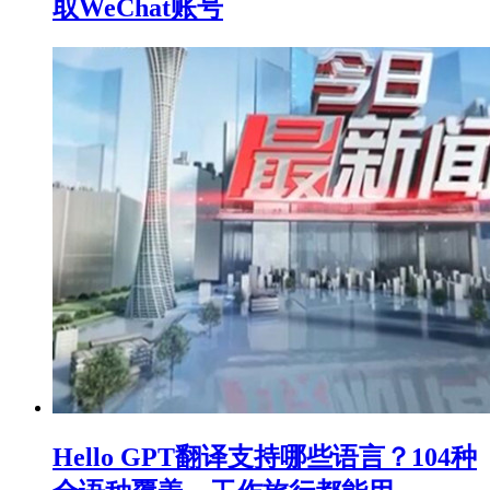
取WeChat账号
Hello GPT翻译支持哪些语言？104种