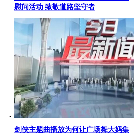
慰问活动 致敬道路坚守者
剑侠主题曲播放为何让广场舞大妈集