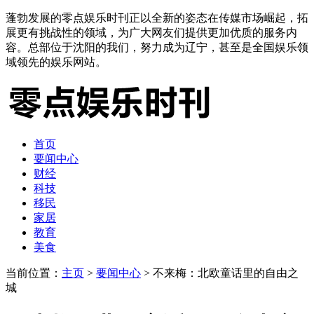
蓬勃发展的零点娱乐时刊正以全新的姿态在传媒市场崛起，拓
展更有挑战性的领域，为广大网友们提供更加优质的服务内
容。总部位于沈阳的我们，努力成为辽宁，甚至是全国娱乐领
域领先的娱乐网站。
首页
要闻中心
财经
科技
移民
家居
教育
美食
当前位置：
主页
>
要闻中心
> 不来梅：北欧童话里的自由之
城