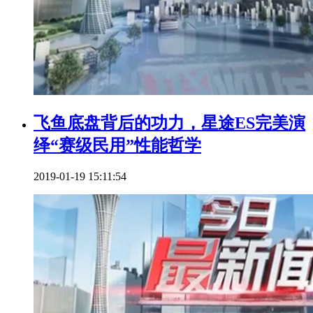
飞鱼底盘背后的功力，星途ES完美演
绎“赛级民用”性能哲学
2019-01-19 15:11:54