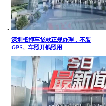
深圳抵押车贷款正规办理，不装
GPS、车照开钱照用