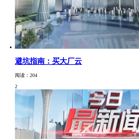
避坑指南：买大厂云
阅读：204
2