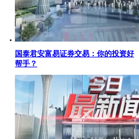
国泰君安富易证券交易：你的投资好
帮手？