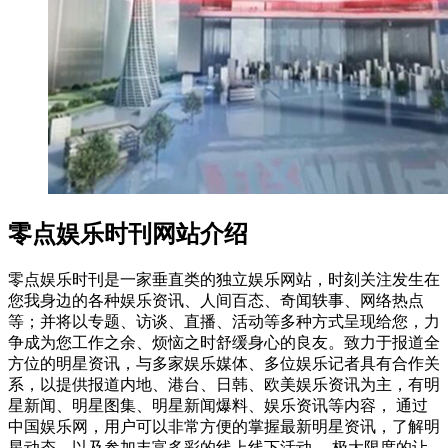
零点娱乐时刊网站介绍
零点娱乐时刊是一家垂直类的独立娱乐网站，时刻关注发生在
您我身边的各种娱乐资讯、人间百态、奇闻轶事、网络热点
等；并将以专题、访谈、直播、活动等多种方式呈现给您，力
争成为您工作之余、烦恼之时舒缓身心的良友。致力于报道全
方位的明星资讯，与多家娱乐媒体、多位娱乐记者具有合作关
系，以提供报道内地、港台、日韩、欧美娱乐资讯为主，有明
星新闻、明星图集、明星新闻爆料、娱乐资讯等内容， 通过
中国娱乐网，用户可以非常方便的掌握最新明星资讯，了解明
星动态，以及参加丰富多彩的线上线下活动。 极大限度的让