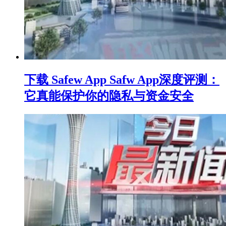
下载 Safew App Safw App深度评测：
它真能保护你的隐私与资金安全