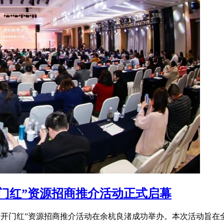
“开门红”资源招商推介活动正式启幕
杭文旅“开门红”资源招商推介活动在余杭良渚成功举办。本次活动旨