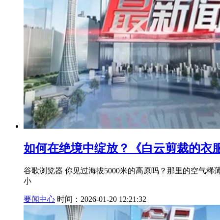
如何在绝境中绽放？《白云剪裁的衣服[](@
谷歌浏览器 你见过海拔5000米的高原吗？那里的空
小
要闻中心
时间：2026-01-20 12:21:32