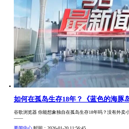
如何在孤岛生存18年？《蓝色的海豚岛[](@
谷歌浏览器 你能想象独自在孤岛生存18年吗？没有外
——
要闻中心
时间：2026-01-20 11:56:45