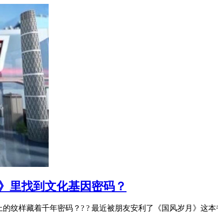
001)》里找到文化基因密码？
襟上的纹样藏着千年密码？? ? 最近被朋友安利了《国风岁月》