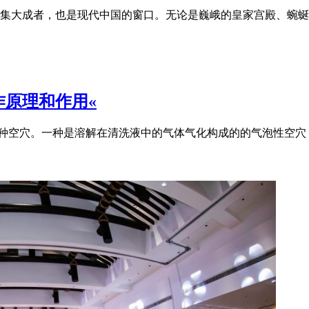
集大成者，也是现代中国的窗口。无论是巍峨的皇家宫殿、蜿蜒
原理和作用«
两种空穴。一种是溶解在清洗液中的气体气化构成的的气泡性空