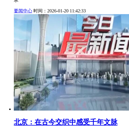
承
要闻中心
时间：2026-01-20 11:42:33
北京：在古今交织中感受千年文脉