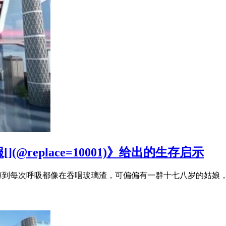
replace=10001)》给出的生存启示
气稀薄到每次呼吸都像在吞咽玻璃渣，可偏偏有一群十七八岁的姑