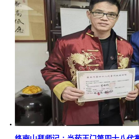
终南山拜师记：当药王门第四十八代