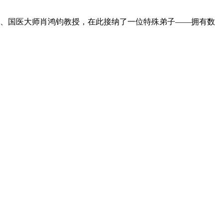
、国医大师肖鸿钧教授，在此接纳了一位特殊弟子——拥有数