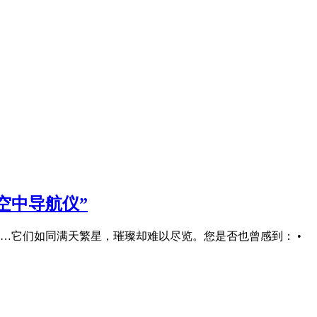
空中导航仪”
…它们如同满天繁星，璀璨却难以尽览。您是否也曾感到： •