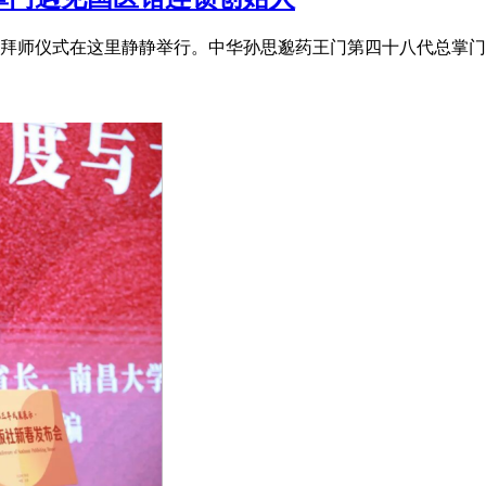
拜师仪式在这里静静举行。中华孙思邈药王门第四十八代总掌门