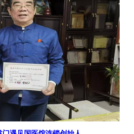
掌门遇见国医馆连锁创始人