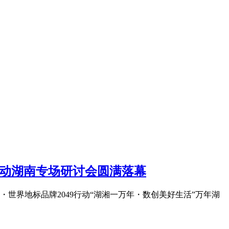
行动湖南专场研讨会圆满落幕
世界地标品牌2049行动“湖湘一万年・数创美好生活”万年湖