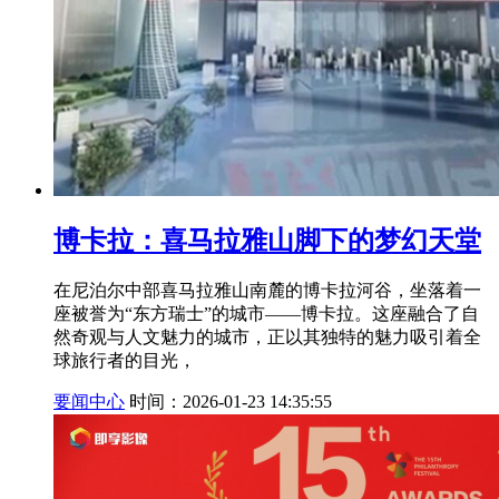
博卡拉：喜马拉雅山脚下的梦幻天堂
在尼泊尔中部喜马拉雅山南麓的博卡拉河谷，坐落着一
座被誉为“东方瑞士”的城市——博卡拉。这座融合了自
然奇观与人文魅力的城市，正以其独特的魅力吸引着全
球旅行者的目光，
要闻中心
时间：2026-01-23 14:35:55