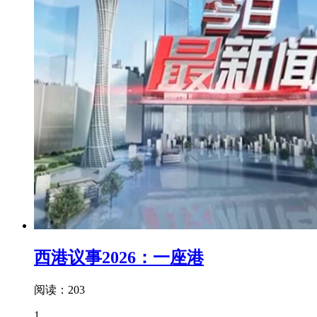
西港议事2026：一座港
阅读：203
1