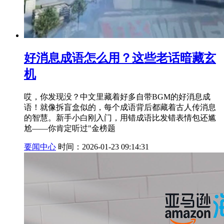
好消息成语怎么用？这些老话暗藏玄
机
哎，你发现没？中文里藏着好多自带BGM的好消息成
语！就像拆盲盒似的，每个成语背后都藏着古人传消息
的智慧。新手小白刚入门，用错成语比发错表情包还尴
尬——你肯定听过"金榜题
要闻中心
时间：2026-01-23 09:14:31