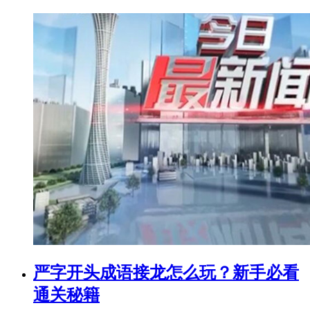
严字开头成语接龙怎么玩？新手必看
通关秘籍