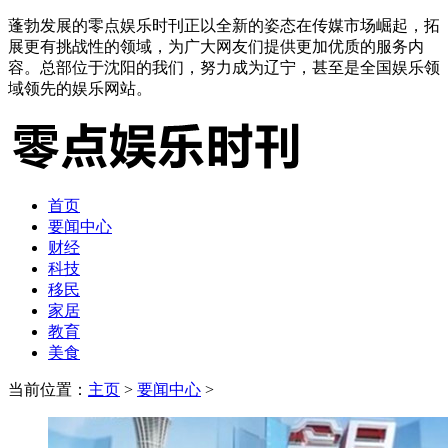
蓬勃发展的零点娱乐时刊正以全新的姿态在传媒市场崛起，拓
展更有挑战性的领域，为广大网友们提供更加优质的服务内
容。总部位于沈阳的我们，努力成为辽宁，甚至是全国娱乐领
域领先的娱乐网站。
首页
要闻中心
财经
科技
移民
家居
教育
美食
当前位置：
主页
>
要闻中心
>