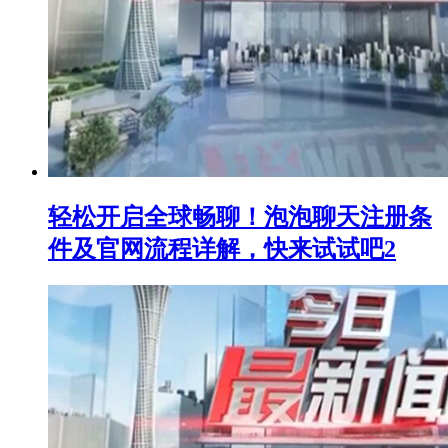
轻松开启全球畅聊！泡泡聊天注册条
件及官网流程详解，快来试试吧2