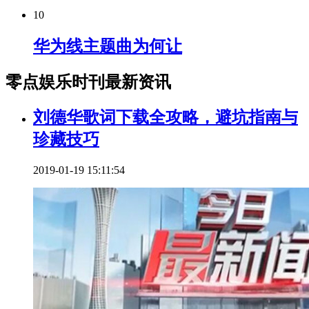
10
华为线主题曲为何让
零点娱乐时刊最新资讯
刘德华歌词下载全攻略，避坑指南与
珍藏技巧
2019-01-19 15:11:54