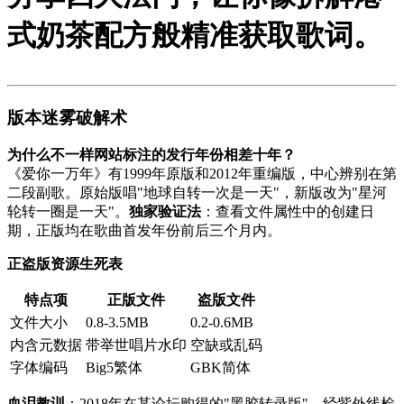
式奶茶配方般精准获取歌词。
版本迷雾破解术
为什么不一样网站标注的发行年份相差十年？
《爱你一万年》有1999年原版和2012年重编版，中心辨别在第
二段副歌。原始版唱"地球自转一次是一天"，新版改为"星河
轮转一圈是一天"。
独家验证法
：查看文件属性中的创建日
期，正版均在歌曲首发年份前后三个月内。
正盗版资源生死表
特点项
正版文件
盗版文件
文件大小
0.8-3.5MB
0.2-0.6MB
内含元数据
带举世唱片水印
空缺或乱码
字体编码
Big5繁体
GBK简体
血泪教训
：2018年在某论坛购得的"黑胶转录版"，经紫外线检