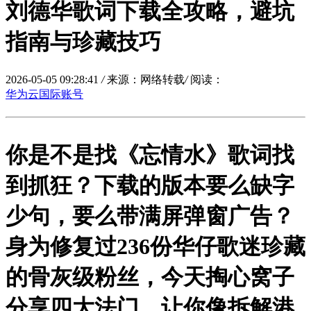
刘德华歌词下载全攻略，避坑
指南与珍藏技巧
2026-05-05 09:28:41
/
来源：网络转载
/
阅读：
华为云国际账号
你是不是找《忘情水》歌词找
到抓狂？下载的版本要么缺字
少句，要么带满屏弹窗广告？
身为修复过236份华仔歌迷珍藏
的骨灰级粉丝，今天掏心窝子
分享四大法门，让你像拆解港