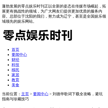
蓬勃发展的零点娱乐时刊正以全新的姿态在传媒市场崛起，拓
展更有挑战性的领域，为广大网友们提供更加优质的服务内
容。总部位于沈阳的我们，努力成为辽宁，甚至是全国娱乐领
域领先的娱乐网站。
首页
要闻中心
财经
科技
移民
家居
教育
美食
当前位置：
主页
>
要闻中心
> 刘德华歌词下载全攻略，避坑
指南与珍藏技巧