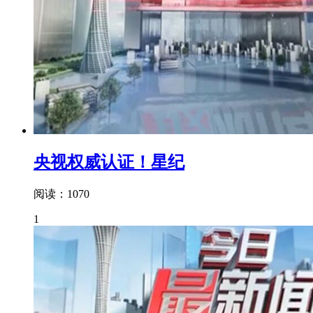
央视权威认证！星纪
阅读：1070
1