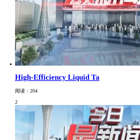
High-Efficiency Liquid Ta
阅读：204
2