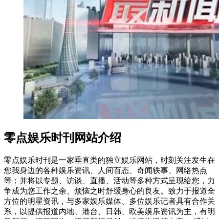
零点娱乐时刊网站介绍
零点娱乐时刊是一家垂直类的独立娱乐网站，时刻关注发生在
您我身边的各种娱乐资讯、人间百态、奇闻轶事、网络热点
等；并将以专题、访谈、直播、活动等多种方式呈现给您，力
争成为您工作之余、烦恼之时舒缓身心的良友。致力于报道全
方位的明星资讯，与多家娱乐媒体、多位娱乐记者具有合作关
系，以提供报道内地、港台、日韩、欧美娱乐资讯为主，有明