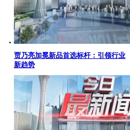
贾乃亮加冕新品首选标杆：引领行业
新趋势