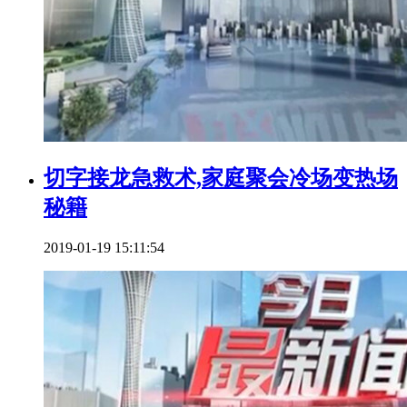
切字接龙急救术,家庭聚会冷场变热场
秘籍
2019-01-19 15:11:54