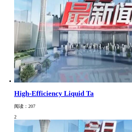
High-Efficiency Liquid Ta
阅读：207
2