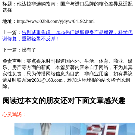
标题：他达拉非选购指南：国产与进口品牌的核心差异及适配
选择
地址：http://www.02b8.com/yjdyw/64192.html
上一篇：
告别减重焦虑：2026热门燃脂瘦身产品横评，科学代
谢修复，重塑轻盈不反弹！
下一篇：没有了
免责声明：零点娱乐时刊报道国内外、生活、体育、商业、娱
乐、房产等方面的新闻，本篇所著内容来自于网络，不为其真
实性负责，只为传播网络信息为目的，非商业用途，如有异议
请及时联系btr2031@163.com，雅加达环球报的站长将予以删
除。
阅读过本文的朋友还对下面文章感兴趣
心灵鸡汤：