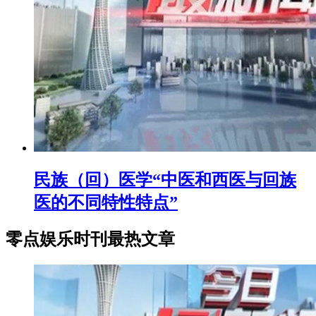
民族（回）医学“中医和西医与回族
医的不同特性特点”
零点娱乐时刊最热文章