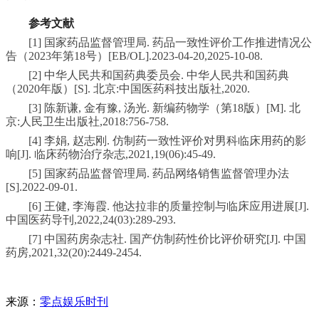
参考文献
[1] 国家药品监督管理局. 药品一致性评价工作推进情况公
告（2023年第18号）[EB/OL].2023-04-20,2025-10-08.
[2] 中华人民共和国药典委员会. 中华人民共和国药典
（2020年版）[S]. 北京:中国医药科技出版社,2020.
[3] 陈新谦, 金有豫, 汤光. 新编药物学（第18版）[M]. 北
京:人民卫生出版社,2018:756-758.
[4] 李娟, 赵志刚. 仿制药一致性评价对男科临床用药的影
响[J]. 临床药物治疗杂志,2021,19(06):45-49.
[5] 国家药品监督管理局. 药品网络销售监督管理办法
[S].2022-09-01.
[6] 王健, 李海霞. 他达拉非的质量控制与临床应用进展[J].
中国医药导刊,2022,24(03):289-293.
[7] 中国药房杂志社. 国产仿制药性价比评价研究[J]. 中国
药房,2021,32(20):2449-2454.
来源：
零点娱乐时刊