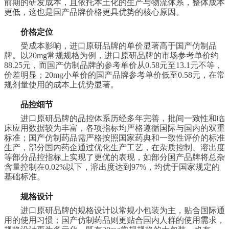
前期的研发成本，且依托本土化的生产与物流体系，整体成本
更低，这也是国产品牌价格更具优势的核心原因。
价格定位
受成本影响，进口原研品牌的单价显著高于国产仿制品
牌。以20mg常规规格为例，进口原研品牌的市场参考单价约
88.25元，而国产仿制品牌的参考单价从0.58元至13.1元不等，
价差明显；20mg小单价的国产品牌参考单价低至0.58元，在常
规剂量使用的成本上优势显著。
品控细节
进口原研品牌的品控体系历经多年完善，批间一致性和临
床应用数据较为丰富，各项指标均严格遵循国际与国内的双重
标准；国产仿制药品需严格按照国家药典和一致性评价的标准
生产，部分国内药企通过优化生产工艺，在杂质控制、溶出度
等部分品控指标上实现了更优的表现，如部分国产品牌将总杂
含量控制在0.02%以下，溶出度达到97%，均优于国家规定的
基础标准。
规格设计
进口原研品牌的规格设计以常规小包装为主，贴合国际通
用的使用习惯；国产仿制药品则更贴合国内人群的使用需求，