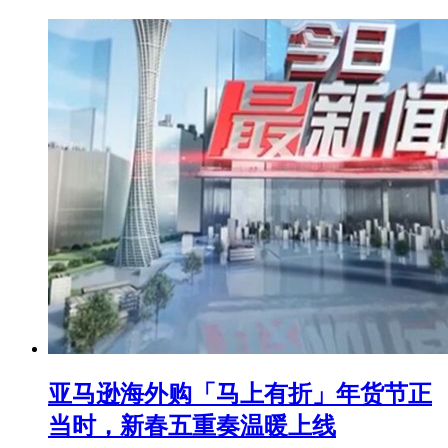
亚马逊海外购「马上有折」年货节正
当时，新春五重奏温暖上线