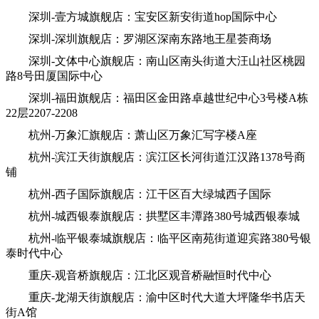
深圳-壹方城旗舰店：宝安区新安街道hop国际中心
深圳-深圳旗舰店：罗湖区深南东路地王星荟商场
深圳-文体中心旗舰店：南山区南头街道大汪山社区桃园
路8号田厦国际中心
深圳-福田旗舰店：福田区金田路卓越世纪中心3号楼A栋
22层2207-2208
杭州-万象汇旗舰店：萧山区万象汇写字楼A座
杭州-滨江天街旗舰店：滨江区长河街道江汉路1378号商
铺
杭州-西子国际旗舰店：江干区百大绿城西子国际
杭州-城西银泰旗舰店：拱墅区丰潭路380号城西银泰城
杭州-临平银泰城旗舰店：临平区南苑街道迎宾路380号银
泰时代中心
重庆-观音桥旗舰店：江北区观音桥融恒时代中心
重庆-龙湖天街旗舰店：渝中区时代大道大坪隆华书店天
街A馆