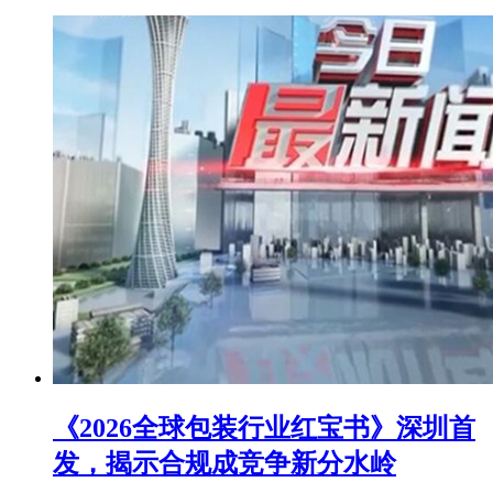
《2026全球包装行业红宝书》深圳首
发，揭示合规成竞争新分水岭