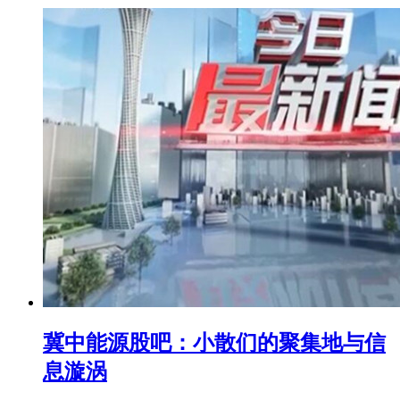
冀中能源股吧：小散们的聚集地与信
息漩涡