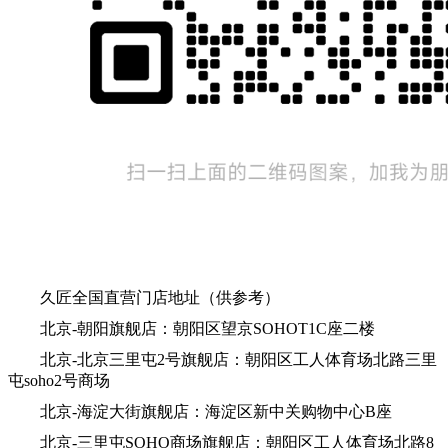
久匠全国直营门店地址（供参考）
北京-朝阳旗舰店：朝阳区望京SOHOT1C座二楼
北京-北京三里屯2号旗舰店：朝阳区工人体育场北路三里
屯soho2号商场
北京-海淀大街旗舰店：海淀区新中关购物中心B座
北京-三里屯SOHO商场旗舰店：朝阳区工人体育场北路8