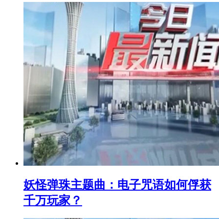
妖怪弹珠主题曲：电子咒语如何俘获
千万玩家？