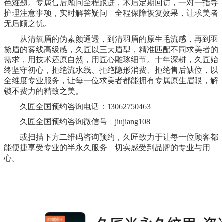
色难题。专属售后顾问全程跟进，术后定期回访，一对一指导
护理注意事项，实时解答疑问，全程保障恢复效果，让求美者
无后顾之忧。
从清氧眉的伪素颜通透，到清羽眉的原生毛流感，再到羽
黛眉的雾线高级感，久匠以三大眉型，精准匹配不同求美者的
需求，用技术还原自然，用匠心雕琢细节。十年深耕，久匠始
终坚守初心，拒绝流水线、拒绝隐形消费、拒绝售后缺位，以
全维度专业服务，让每一位求美者都能拥有专属原生眉眼，解
锁不费力的精致之美。
久匠全国预约咨询电话：13062750463
久匠
全国预约咨询微信号：jiujiang108
或扫描下方二维码咨询预约，久匠致力于让每一位顾客都
能便捷享受专业的半永久服务，切实感受到品牌的专业与用
心。