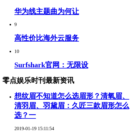
华为线主题曲为何让
9
高性价比海外云服务
10
Surfshark官网：无限设
零点娱乐时刊最新资讯
想纹眉不知道怎么选眉形？清氧眉、
清羽眉、羽黛眉：久匠三款眉形怎么
选？一
2019-01-19 15:11:54