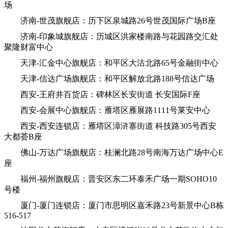
场
济南-世茂旗舰店：历下区泉城路26号世茂国际广场B座
济南-印象城旗舰店：历城区洪家楼南路与花园路交汇处
聚隆财富中心
天津-汇金中心旗舰店：和平区大沽北路65号金融街中心
天津-信达广场旗舰店：和平区解放北路188号信达广场
西安-王府井百货店：碑林区长安街道 长安国际F座
西安-会展中心旗舰店：雁塔区雁展路1111号莱安中心
西安-西安连锁店：雁塔区漳浒寨街道 科技路305号西安
大都荟B座
佛山-万达广场旗舰店：桂澜北路28号南海万达广场中心E
座
福州-福州旗舰店：晋安区东二环泰禾广场一期SOHO10
号楼
厦门-厦门连锁店：厦门市思明区嘉禾路23号新景中心B栋
516-517