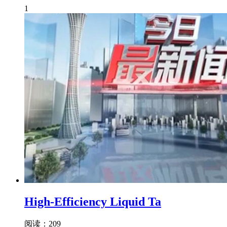
1
High-Efficiency Liquid Ta
阅读：209