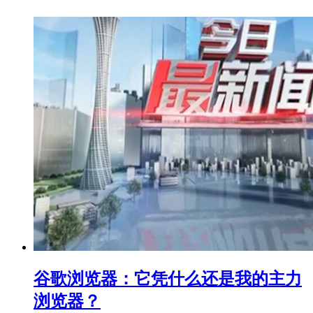
谷歌浏览器：它凭什么还是我的主力
浏览器？