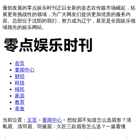
蓬勃发展的零点娱乐时刊正以全新的姿态在传媒市场崛起，拓
展更有挑战性的领域，为广大网友们提供更加优质的服务内
容。总部位于沈阳的我们，努力成为辽宁，甚至是全国娱乐领
域领先的娱乐网站。
首页
要闻中心
财经
科技
移民
家居
教育
美食
当前位置：
主页
>
要闻中心
> 想纹眉不知道怎么选眉形？清
氧眉、清羽眉、羽黛眉：久匠三款眉形怎么选？一篇看懂