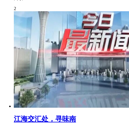
2
江海交汇处，寻味南