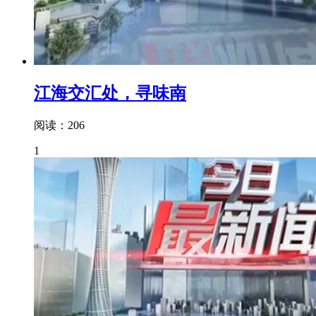
江海交汇处，寻味南
阅读：206
1