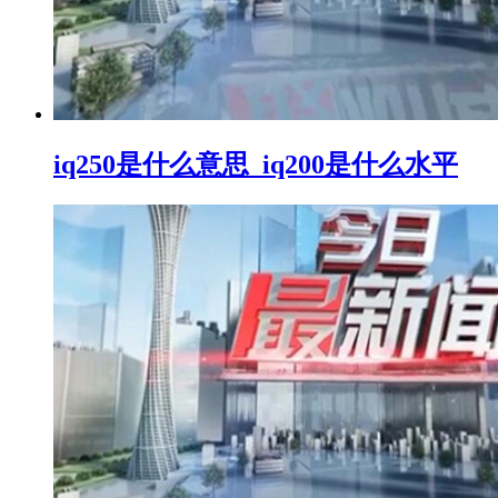
iq250是什么意思_iq200是什么水平