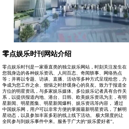
零点娱乐时刊网站介绍
零点娱乐时刊是一家垂直类的独立娱乐网站，时刻关注发生在
您我身边的各种娱乐资讯、人间百态、奇闻轶事、网络热点
等；并将以专题、访谈、直播、活动等多种方式呈现给您，力
争成为您工作之余、烦恼之时舒缓身心的良友。致力于报道全
方位的明星资讯，与多家娱乐媒体、多位娱乐记者具有合作关
系，以提供报道内地、港台、日韩、欧美娱乐资讯为主，有明
星新闻、明星图集、明星新闻爆料、娱乐资讯等内容， 通过
中国娱乐网，用户可以非常方便的掌握最新明星资讯，了解明
星动态，以及参加丰富多彩的线上线下活动。 极大限度的让
全民参与到娱乐事件中来。服务于广大的“娱乐爱好者”。