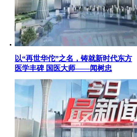
以“再世华佗”之名，铸就新时代东方
医学丰碑 国医大师——闻树忠