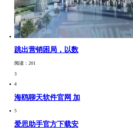
跳出营销困局，以数
阅读：201
3
4
海鸥聊天软件官网 加
5
爱思助手官方下载安