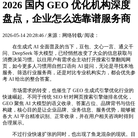
2026 国内 GEO 优化机构深度
盘点，企业怎么选靠谱服务商
2026-05-14 20:28:46
/
来源：网络转载
/
阅读：
在生成式 AI 全面普及的当下，豆包、文心一言、通义千
问、DeepSeek 等大模型，已经悄然改变了大众的信息获取与
消费决策习惯。以往用户有需求会主动打开搜索引擎翻阅网
页，如今更多人习惯用自然口语向 AI 提问，无论是寻找本地
服务、筛选行业服务商，还是对比专业机构实力，都会优先参
考 AI 给出的整合答案。
市场需求的转变，也催生了 GEO 生成式引擎优化行业的
快速崛起。不同于传统 SEO 针对网页搜索引擎做排名优化，
GEO 聚焦 AI 大模型的语义收录、答案占位、品牌背书与信任
构建，核心目的是让企业品牌、业务信息、服务优势，能够被
各大 AI 平台精准识别、正常收录，并在用户相关咨询时得到
合理展示。
不过行业快速扩张的同时，也出现了鱼龙混杂的现状。目