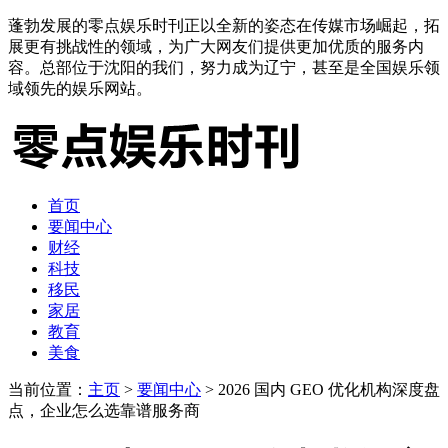
蓬勃发展的零点娱乐时刊正以全新的姿态在传媒市场崛起，拓
展更有挑战性的领域，为广大网友们提供更加优质的服务内
容。总部位于沈阳的我们，努力成为辽宁，甚至是全国娱乐领
域领先的娱乐网站。
首页
要闻中心
财经
科技
移民
家居
教育
美食
当前位置：
主页
>
要闻中心
> 2026 国内 GEO 优化机构深度盘
点，企业怎么选靠谱服务商