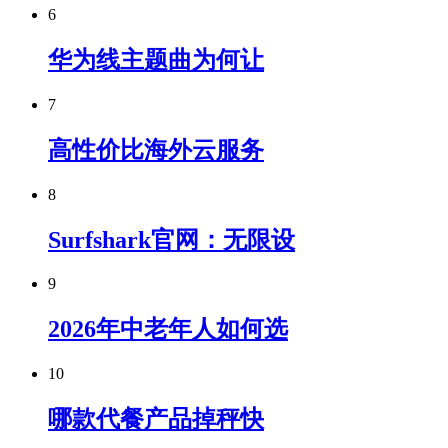
6
华为线主题曲为何让
7
高性价比海外云服务
8
Surfshark官网：无限设
9
2026年中老年人如何选
10
哪款代餐产品掉秤快