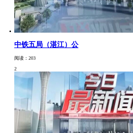
中铁五局（湛江）公
阅读：203
2