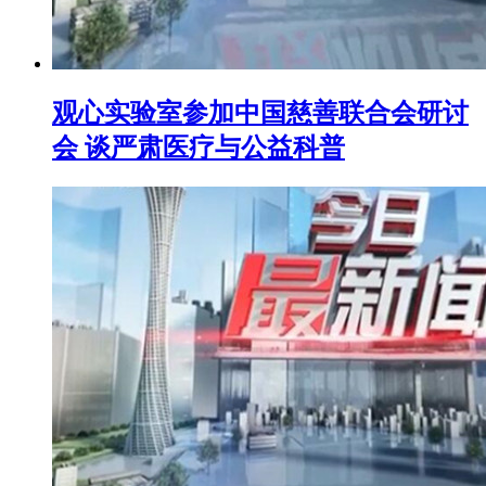
观心实验室参加中国慈善联合会研讨
会 谈严肃医疗与公益科普