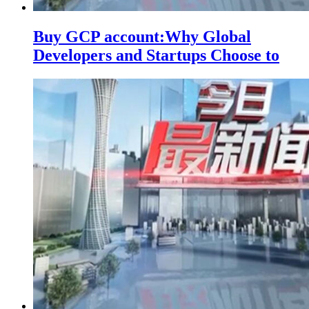
Buy GCP account:Why Global
Developers and Startups Choose to