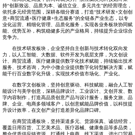
持“创新致远、品质为本、诚信立业、多元共生”的经营理念，
依托多元经营范围，深耕各细分赛道，打造“技术研发+文创创
意+商贸流通+医疗健康+生态服务”的全链条产业生态，以专
业化运营、精细化管理、品质化服务，实现各业务板块协同赋
能、优势互补，构筑稳健多元的产业格局，持续提升企业综合
竞争力。
在技术研发板块，企业坚持自主创新与技术转化双向发
力，以人工智能、大数据、软件开发为底层支撑，为文创设
计、商贸流通、医疗健康提供数字化技术赋能，持续输出技术
服务、技术咨询，为中小微企业提供数字化转型解决方案，赋
能千行百业数字化升级，实现技术价值市场化、产业化。
在数字文创板块，坚持创意驱动、科技赋能，融合人工智
能设计与美学创意，深耕品牌设计、工业设计、文创开发、数
字内容制作，打造高品质创意产品与设计服务，服务文旅、品
牌、企业、电商多领域客户，以创意赋能品牌价值，以科技提
升设计效率，在文创产业打造差异化品牌口碑。
在商贸流通板块，坚持渠道多元、货源保真、诚信经营，
覆盖日用百货、工艺美术品、医疗器械、健康食品等多品类，
整合优质供应链资源，打通线上电商、线下渠道、进出口贸易