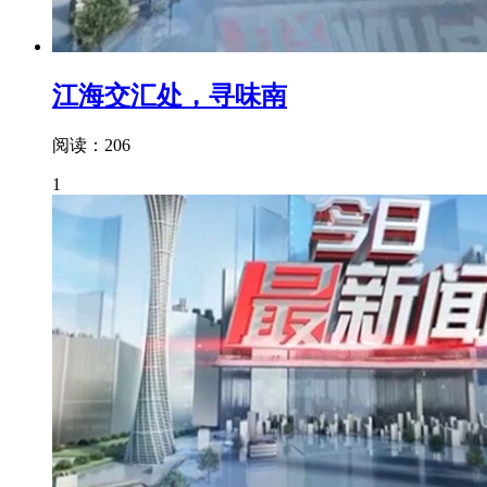
江海交汇处，寻味南
阅读：206
1