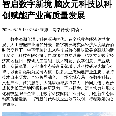
智启数字新境 脑次元科技以科
创赋能产业高质量发展
2026-05-15 13:07:54
/
来源：网络转载
/
阅读：
数字浪潮奔涌，科创驱动时代。在全球数字经济蓬勃发
展、人工智能产业迭代升级、数字科技与实体经济深度融合的
时代变局下，坐落于杭州未来科技城核心板块欧美金融城的浙
江脑次元科技有限公司，自2019年成立以来，始终立足数字经
济高地杭州，深耕人工智能、技术研发、数字创意、产业赋
能、商贸流通、大健康生态等多元领域，以科技研发为核心引
擎，以创新驱动为发展内核，以多元业态构建产业生态，坚持
技术自主研发、产业跨界融合、市场全域布局，在数字科技、
文创产业、商贸服务、大健康领域多点发力、协同共进，逐步
成长为长三角地区极具创新活力、产业韧性、综合实力的现代
化科技型综合企业，用数字科技赋能产业升级，用创新生态驱
动高质量发展，书写新时代科技企业敢闯敢创、行稳致远的奋
进篇章。