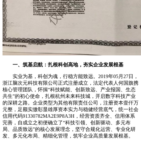
一、筑基启航：扎根科创高地，夯实企业发展根基
实业为基，科创为魂，行稳方能致远。2019年05月27日，
浙江脑次元科技有限公司正式注册成立，法定代表人何国旗携
核心管理团队，怀揣“科技赋能、创新致远、产业报国、生态
共生”的初心使命，扎根杭州未来科技城，开启数字科技产业
的深耕之路。企业类型为其他有限责任公司，注册资本壹仟万
元整，足额实缴彰显雄厚资本实力与稳健经营底气，统一社会
信用代码91330782MA2E9P8A3H，经营资质齐全、信用体系
完善，自成立之初便确立了“科技引领、创新驱动、多元布
局、品质致远”的核心发展理念，坚守合规化运营、专业化研
发、多元化布局、精细化管理，筑牢企业高质量发展根基。