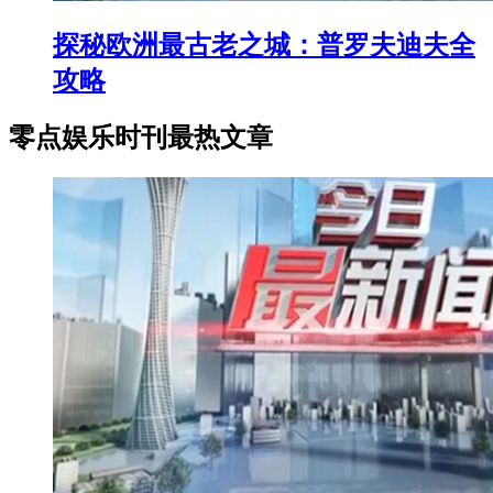
探秘欧洲最古老之城：普罗夫迪夫全
攻略
零点娱乐时刊最热文章