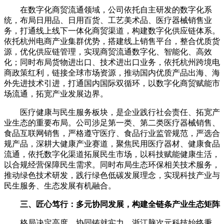
在数字化商贸流通领域，公司依托自主研发的数字化系
统，布局日用品、日用百货、工艺美术品、医疗器械销售业
务，打通线上线下一体化商贸渠道，构建数字化供应链体系。
依托杭州电商产业集群优势，搭建线上销售平台，整合优质货
源，优化供应链管理，实现商贸流通数字化、智能化、高效
化；同时布局货物进出口、技术进出口业务，依托杭州跨境电
商政策红利，链接全球市场资源，推动国内优质产品出海、海
外先进技术引进，打通国内国际双循环，以数字化商贸赋能市
场流通，拓宽产业发展边界。
医疗健康与民生服务板块，是企业践行社会责任、拓宽产
业生态的重要布局。公司涉足第一类、第二类医疗器械销售、
食品互联网销售，严格遵守医疗、食品行业监管规范，严选合
规产品，深耕大健康产业赛道，聚焦民用医疗器材、健康食品
流通，依托数字化渠道拓展民生市场，以科技赋能健康生活，
以合规经营保障民生需求。同时布局生态环保相关技术服务，
推动绿色技术研发，践行绿色低碳发展理念，实现科技产业与
民生服务、生态发展有机融合。
三、匠心笃行：多元协同发展，构建全链条产业生态矩阵
格局决定高度，协同铸就实力。浙江脑次元科技始终秉