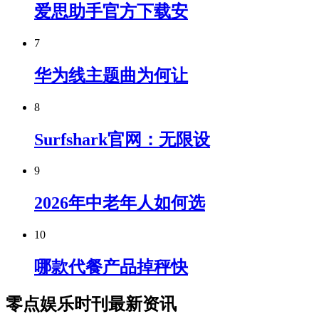
爱思助手官方下载安
7
华为线主题曲为何让
8
Surfshark官网：无限设
9
2026年中老年人如何选
10
哪款代餐产品掉秤快
零点娱乐时刊最新资讯