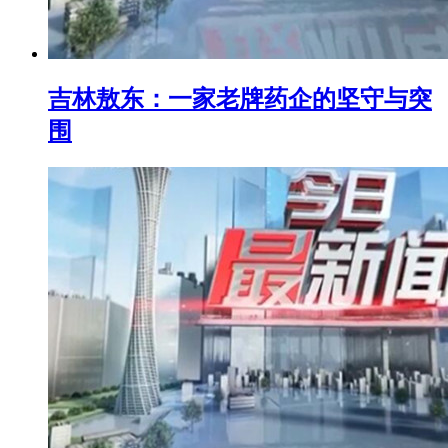
吉林敖东：一家老牌药企的坚守与突
围