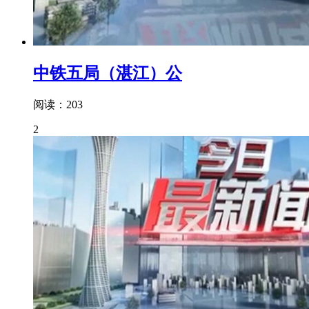
中铁五局（湛江）公
阅读：203
2