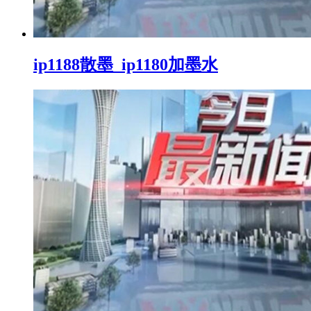
ip1188散墨_ip1180加墨水