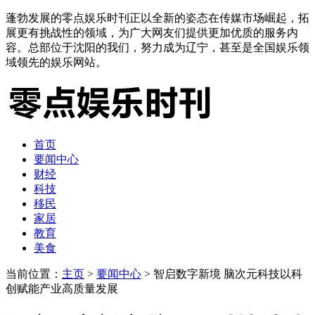
蓬勃发展的零点娱乐时刊正以全新的姿态在传媒市场崛起，拓
展更有挑战性的领域，为广大网友们提供更加优质的服务内
容。总部位于沈阳的我们，努力成为辽宁，甚至是全国娱乐领
域领先的娱乐网站。
首页
要闻中心
财经
科技
移民
家居
教育
美食
当前位置：
主页
>
要闻中心
> 智启数字新境 脑次元科技以科
创赋能产业高质量发展