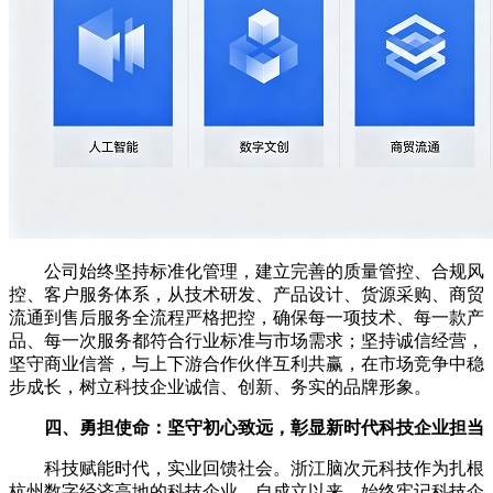
公司始终坚持标准化管理，建立完善的质量管控、合规风
控、客户服务体系，从技术研发、产品设计、货源采购、商贸
流通到售后服务全流程严格把控，确保每一项技术、每一款产
品、每一次服务都符合行业标准与市场需求；坚持诚信经营，
坚守商业信誉，与上下游合作伙伴互利共赢，在市场竞争中稳
步成长，树立科技企业诚信、创新、务实的品牌形象。
四、勇担使命：坚守初心致远，彰显新时代科技企业担当
科技赋能时代，实业回馈社会。浙江脑次元科技作为扎根
杭州数字经济高地的科技企业，自成立以来，始终牢记科技企