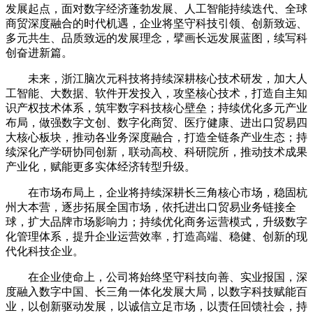
发展起点，面对数字经济蓬勃发展、人工智能持续迭代、全球
商贸深度融合的时代机遇，企业将坚守科技引领、创新致远、
多元共生、品质致远的发展理念，擘画长远发展蓝图，续写科
创奋进新篇。
未来，浙江脑次元科技将持续深耕核心技术研发，加大人
工智能、大数据、软件开发投入，攻坚核心技术，打造自主知
识产权技术体系，筑牢数字科技核心壁垒；持续优化多元产业
布局，做强数字文创、数字化商贸、医疗健康、进出口贸易四
大核心板块，推动各业务深度融合，打造全链条产业生态；持
续深化产学研协同创新，联动高校、科研院所，推动技术成果
产业化，赋能更多实体经济转型升级。
在市场布局上，企业将持续深耕长三角核心市场，稳固杭
州大本营，逐步拓展全国市场，依托进出口贸易业务链接全
球，扩大品牌市场影响力；持续优化商务运营模式，升级数字
化管理体系，提升企业运营效率，打造高端、稳健、创新的现
代化科技企业。
在企业使命上，公司将始终坚守科技向善、实业报国，深
度融入数字中国、长三角一体化发展大局，以数字科技赋能百
业，以创新驱动发展，以诚信立足市场，以责任回馈社会，持