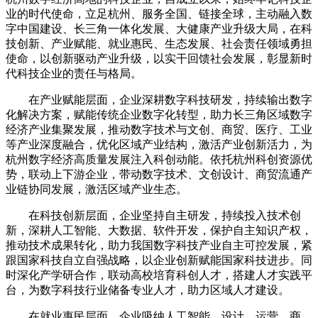
业的时代使命，立足杭州、服务全国、链接全球，主动融入数
字中国建设、长三角一体化发展、大健康产业升级大局，在科
技创新、产业赋能、就业惠民、生态发展、社会责任领域勇担
使命，以创新驱动产业升级，以实干回馈社会发展，彰显新时
代科技企业的责任与格局。
在产业赋能层面，企业深耕数字科技研发，持续输出数字
化解决方案，赋能传统企业数字化转型，助力长三角区域数字
经济产业集聚发展，推动数字技术与文创、商贸、医疗、工业
等产业深度融合，优化区域产业结构，激活产业创新活力，为
杭州数字经济高质量发展注入科创动能。依托杭州科创资源优
势，联动上下游企业，带动数字技术、文创设计、商贸流通产
业链协同发展，激活区域产业生态。
在科技创新层面，企业坚持自主研发，持续投入技术创
新，深耕人工智能、大数据、软件开发，保护自主知识产权，
推动技术成果转化，助力我国数字科技产业自主可控发展，紧
跟国家科技自立自强战略，以企业创新赋能国家科技进步。同
时深化产学研合作，联动高校培育科创人才，搭建人才实践平
台，为数字科技行业储备专业人才，助力区域人才建设。
在就业惠民层面，企业吸纳人工智能、设计、运营、商