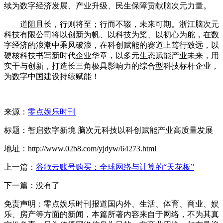
续为数字经济发展、产业升级、民生保障贡献脑次元力量。
道阻且长，行则将至；行而不辍，未来可期。浙江脑次元
科技有限公司将以创新为帆、以科技为桨、以初心为舵，在数
字经济的浪潮中乘风破浪，在科创赋能的赛道上笃行致远，以
硬核科技书写新时代企业华章，以多元生态赋能产业未来，用
实干与创新，打造长三角极具影响力的综合型科技标杆企业，
为数字中国建设持续赋能！
来源：
零点娱乐时刊
标题：智启数字新境 脑次元科技以科创赋能产业高质量发展
地址：http://www.02b8.com/yjdyw/64273.html
上一篇：
谷歌云账号购买：全球网络与计算的“天花板”
下一篇：没有了
免责声明：零点娱乐时刊报道国内外、生活、体育、商业、娱
乐、房产等方面的新闻，本篇所著内容来自于网络，不为其真