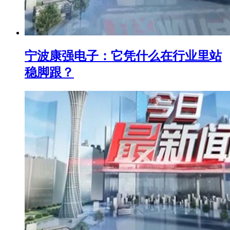
宁波康强电子：它凭什么在行业里站
稳脚跟？