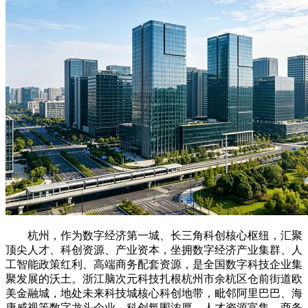
杭州，作为数字经济第一城、长三角科创核心枢纽，汇聚
顶尖人才、科创资源、产业资本，坐拥数字经济产业集群、人
工智能政策红利、高端商务配套资源，是全国数字科技企业集
聚发展的沃土。浙江脑次元科技扎根杭州市余杭区仓前街道欧
美金融城，地处未来科技城核心科创地带，毗邻阿里巴巴、海
康威视等数字龙头企业，科创氛围浓厚、人才资源富集、商务