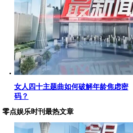
女人四十主题曲如何破解年龄焦虑密
码？
零点娱乐时刊最热文章