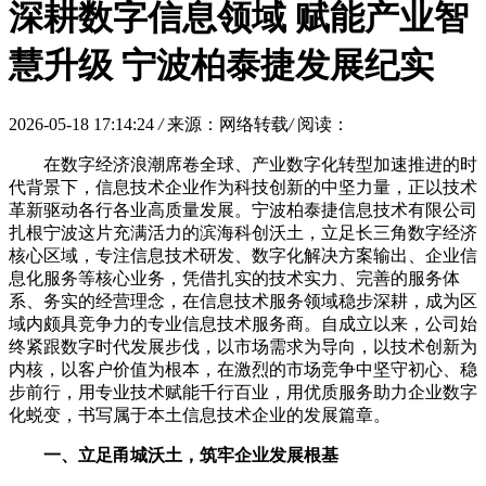
深耕数字信息领域 赋能产业智
慧升级 宁波柏泰捷发展纪实
2026-05-18 17:14:24
/
来源：网络转载
/
阅读：
在数字经济浪潮席卷全球、产业数字化转型加速推进的时
代背景下，信息技术企业作为科技创新的中坚力量，正以技术
革新驱动各行各业高质量发展。宁波柏泰捷信息技术有限公司
扎根宁波这片充满活力的滨海科创沃土，立足长三角数字经济
核心区域，专注信息技术研发、数字化解决方案输出、企业信
息化服务等核心业务，凭借扎实的技术实力、完善的服务体
系、务实的经营理念，在信息技术服务领域稳步深耕，成为区
域内颇具竞争力的专业信息技术服务商。自成立以来，公司始
终紧跟数字时代发展步伐，以市场需求为导向，以技术创新为
内核，以客户价值为根本，在激烈的市场竞争中坚守初心、稳
步前行，用专业技术赋能千行百业，用优质服务助力企业数字
化蜕变，书写属于本土信息技术企业的发展篇章。
一、立足甬城沃土，筑牢企业发展根基