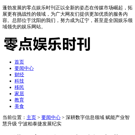
蓬勃发展的零点娱乐时刊正以全新的姿态在传媒市场崛起，拓
展更有挑战性的领域，为广大网友们提供更加优质的服务内
容。总部位于沈阳的我们，努力成为辽宁，甚至是全国娱乐领
域领先的娱乐网站。
首页
要闻中心
财经
科技
移民
家居
教育
美食
当前位置：
主页
>
要闻中心
> 深耕数字信息领域 赋能产业智
慧升级 宁波柏泰捷发展纪实