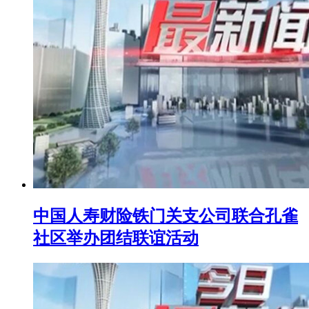
中国人寿财险铁门关支公司联合孔雀
社区举办团结联谊活动