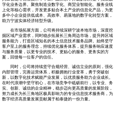
字化业务边界。聚焦制造业数字化、商贸业智能化、服务业线
上化等核心需求，开发更多贴合本土产业的信息化产品，为更
多中小企业提供低成本、高效率、易落地的数字化转型方案，
助力宁波实体经济转型升级。
在市场拓展方面，公司将持续深耕宁波本地市场，深度挖
掘区域产业需求，同时稳步拓展长三角周边市场，提升跨区域
服务能力，打造区域知名的本土信息技术服务品牌。始终坚守
客户至上的服务理念，持续优化服务体系，提升服务响应速度
与服务质量，以更专业的技术、更贴心的服务、更务实的方
案，回馈每一位客户的信任。
同时，公司将持续坚守合规经营、诚信立业的原则，强化
内部管理，完善运营体系，积极拥抱行业变革，勇于突破创
新，以数字化技术赋能产业发展，以优质服务助力企业成长。
在时代浪潮中坚守初心，在市场竞争中砥砺前行，以专业、务
实、创新、诚信的企业精神，稳步迈向更高质量的发展阶段，
努力成长为长三角地区极具影响力的专业信息技术服务商，为
数字经济高质量发展贡献属于柏泰捷的一份力量。