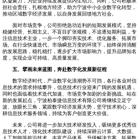
队凝聚力，为企业持续发展提供内生动力。同时，公司积极承
担社会责任，扎根地方经济，助力宁波中小企业数字化转型，
推动区域数字经济发展，以自身发展回馈地方社会。
面对市场竞争，公司拒绝急功近利的短期发展模式，坚持
稳健经营、长期主义。不盲目扩张规模，不追逐短期利益，专
注信息技术主业，一步一个脚印夯实技术、优化服务、拓展市
场。在行业快速迭代、市场瞬息万变的环境下，始终保持清醒
的发展思路，稳扎稳打，逐步扩大市场影响力，提升品牌知名
度，实现企业可持续、高质量发展。
五、擘画未来蓝图，奔赴数字化发展新征程
数字经济时代，产业数字化浪潮势不可挡，各行各业对信
息技术的需求持续攀升，信息技术行业迎来广阔的发展机遇，
同时也面临着技术迭代加速、市场竞争加剧的全新挑战。站在
新的发展起点，宁波柏泰捷信息技术有限公司将继续立足宁
波、放眼长三角，紧跟数字经济发展大势，坚守技术初心，深
耕信息技术服务领域，持续为客户创造更大价值。
未来，公司将进一步加大技术研发投入，吸纳更多优秀信
息技术人才，强化技术团队建设，持续深耕云计算、大数据、
人工智能等前沿技术，丰富产品体系，升级解决方案，拓展数