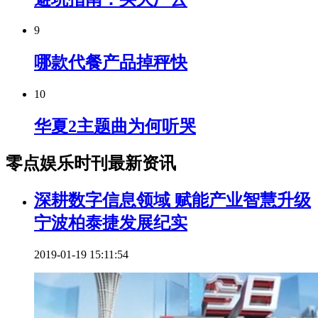
9
哪款代餐产品掉秤快
10
华夏2主题曲为何听哭
零点娱乐时刊最新资讯
深耕数字信息领域 赋能产业智慧升级
宁波柏泰捷发展纪实
2019-01-19 15:11:54