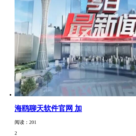
海鸥聊天软件官网 加
阅读：201
2