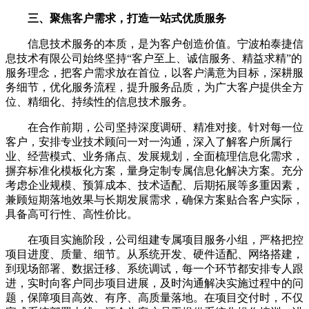
三、聚焦客户需求，打造一站式优质服务
信息技术服务的本质，是为客户创造价值。宁波柏泰捷信
息技术有限公司始终坚持“客户至上、诚信服务、精益求精”的
服务理念，把客户需求放在首位，以客户满意为目标，深耕服
务细节，优化服务流程，提升服务品质，为广大客户提供全方
位、精细化、持续性的信息技术服务。
在合作前期，公司坚持深度调研、精准对接。针对每一位
客户，安排专业技术顾问一对一沟通，深入了解客户所属行
业、经营模式、业务痛点、发展规划，全面梳理信息化需求，
摒弃标准化模板化方案，量身定制专属信息化解决方案。充分
考虑企业规模、预算成本、技术适配、后期拓展等多重因素，
兼顾短期落地效果与长期发展需求，确保方案贴合客户实际，
具备高可行性、高性价比。
在项目实施阶段，公司组建专属项目服务小组，严格把控
项目进度、质量、细节。从系统开发、硬件适配、网络搭建，
到现场部署、数据迁移、系统调试，每一个环节都安排专人跟
进，实时向客户同步项目进展，及时沟通解决实施过程中的问
题，保障项目高效、有序、高质量落地。在项目交付时，不仅