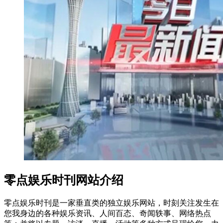
零点娱乐时刊网站介绍
零点娱乐时刊是一家垂直类的独立娱乐网站，时刻关注发生在
您我身边的各种娱乐资讯、人间百态、奇闻轶事、网络热点