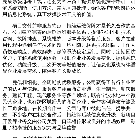
完成系统部署上线，还会为客户员工提供系统化操作培训，讲
解系统功能、使用方法、常见问题处理，确保客户能够熟练运
用信息化系统，真正发挥技术工具的价值。
项目交付并非服务终点，持续运维保障才是长久合作的基
石。公司建立完善的后期运维服务体系，提供7×24小时技术
咨询、故障排查、系统维护、版本升级等售后服务。客户在使
用过程中遇到任何技术问题，均可随时联系技术团队，工作人
员快速响应、高效解决，保障系统稳定运行。同时，定期回访
客户，了解系统使用体验，根据企业业务发展变化，提供系统
优化、功能升级、二次开发等增值服务，让信息化系统持续适
配企业发展需求，陪伴客户长期成长。
凭借精细化、全周期的优质服务，公司赢得了各行各业客
户的认可与信赖。服务客户涵盖商贸流通、生产制造、餐饮服
务、建筑工程、现代服务业等多个领域，既有宁波本地中小微
民营企业，也有跨区域经营的商贸企业，合作案例遍布宁波及
长三角多地。在长期合作中，公司与客户彼此信任、携手共
进，不少客户在初次合作后，持续将后续信息化升级、新项目
开发等业务交由公司负责，口碑相传形成良好的市场效应，彰
显了柏泰捷的服务实力与品牌信誉。