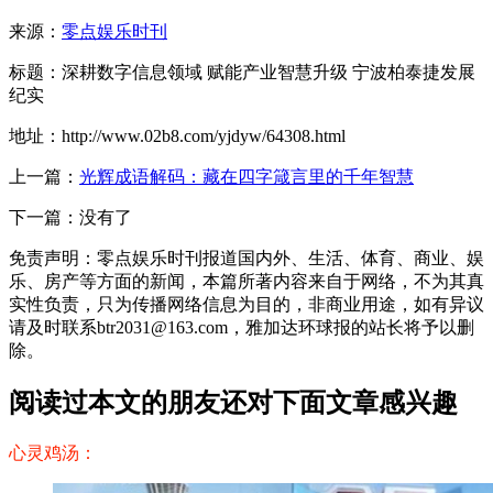
来源：
零点娱乐时刊
标题：深耕数字信息领域 赋能产业智慧升级 宁波柏泰捷发展
纪实
地址：http://www.02b8.com/yjdyw/64308.html
上一篇：
光辉成语解码：藏在四字箴言里的千年智慧
下一篇：没有了
免责声明：零点娱乐时刊报道国内外、生活、体育、商业、娱
乐、房产等方面的新闻，本篇所著内容来自于网络，不为其真
实性负责，只为传播网络信息为目的，非商业用途，如有异议
请及时联系btr2031@163.com，雅加达环球报的站长将予以删
除。
阅读过本文的朋友还对下面文章感兴趣
心灵鸡汤：