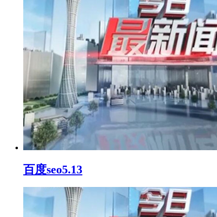
百度seo5.13