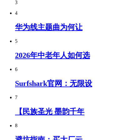
3
4
华为线主题曲为何让
5
2026年中老年人如何选
6
Surfshark官网：无限设
7
【民族圣光 墨韵千年
8
避坑指南：买大厂云