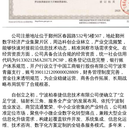
公司注册地址位于鄞州区春园路532号5楼507，地处鄞州
数字经济产业集聚片区，周边科创企业林立，产业交流频繁，
能够快速对接前沿信息技术动态，精准洞察市场需求变化。在
经营资质方面，公司具备合法合规的经营资质，统一社会信用
代码为91330212MA2H7LPC9P，税务登记信息完整，银行账
户体系规范，开户行设立于中国工商银行股份有限公司宁波常
青藤支行，账号3901121209000028809，财务管理制度完善，
资金往来透明规范，为企业稳健运营、商务合作拓展、长期战
略布局筑牢了合规根基。
自创立之初，宁波柏泰捷信息技术有限公司便确立了“立
足宁波、辐射长三角、服务全产业”的发展布局。依托宁波制
造业发达、商贸流通繁荣、中小企业密集的产业特点，公司精
准定位市场，聚焦中小微企业数字化转型痛点，兼顾大型企业
信息化升级需求，构建起覆盖软件开发、系统集成、信息化运
维、技术咨询、数字化方案定制的全链条服务模式。多年来，