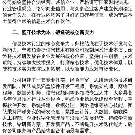
公司始终坚持合法经营、诚信立业，严格遵守国家财税法规、
行业管理规范，恪守商业信用，与众多企业客户建立长期稳定
的合作关系，在行业内积累了良好的口碑与信誉，成为宁波本
土值得信赖的信息技术合作伙伴。
二、坚守技术为本，锻造硬核创新实力
信息技术行业的核心竞争力，归根结底在于技术研发与创
新能力。宁波柏泰捷信息技术有限公司深刻洞悉行业本质，始
终将技术研发放在企业发展的核心位置，坚持自主创新、技术
赋能，持续加大技术投入，打磨核心技术，优化技术体系，以
硬核技术实力支撑业务拓展，以创新能力应对市场变化。
公司组建了一支专业扎实、经验丰富、思维活跃的技术研
发团队，团队成员涵盖软件开发工程师、系统架构师、网络工
程师、数据分析师、信息化顾问等多领域专业人才，大多具备
多年信息技术行业从业经验，熟悉企业信息化建设全流程，掌
握软件开发、系统搭建、数据处理、网络运维等核心技能。团
队秉持严谨务实的研发态度，紧跟云计算、大数据、物联网、
人工智能、企业数字化管理等前沿技术发展趋势，持续学习新
技术、钻研新方案、开发新产品，不断提升技术迭代能力，确
保公司服务与产品始终贴合市场最新需求。