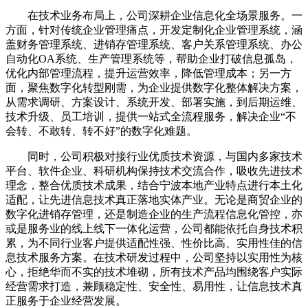
在技术业务布局上，公司深耕企业信息化全场景服务。一
方面，针对传统企业管理痛点，开发定制化企业管理系统，涵
盖财务管理系统、进销存管理系统、客户关系管理系统、办公
自动化OA系统、生产管理系统等，帮助企业打破信息孤岛，
优化内部管理流程，提升运营效率，降低管理成本；另一方
面，聚焦数字化转型刚需，为企业提供数字化整体解决方案，
从需求调研、方案设计、系统开发、部署实施，到后期运维、
技术升级、员工培训，提供一站式全流程服务，解决企业“不
会转、不敢转、转不好”的数字化难题。
同时，公司积极对接行业优质技术资源，与国内多家技术
平台、软件企业、科研机构保持技术交流合作，吸收先进技术
理念，整合优质技术成果，结合宁波本地产业特点进行本土化
适配，让先进信息技术真正落地实体产业。无论是商贸企业的
数字化进销存管理，还是制造企业的生产流程信息化管控，亦
或是服务业的线上线下一体化运营，公司都能依托自身技术积
累，为不同行业客户提供适配性强、性价比高、实用性佳的信
息技术服务方案。在技术研发过程中，公司坚持以实用性为核
心，拒绝华而不实的技术堆砌，所有技术产品均围绕客户实际
经营需求打造，兼顾稳定性、安全性、易用性，让信息技术真
正服务于企业经营发展。