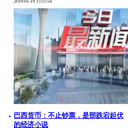
2019-01-19 15:11:54
巴西货币：不止钞票，是部跌宕起伏
的经济小说