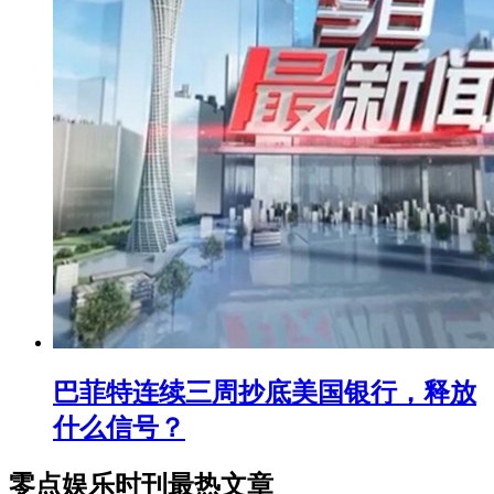
巴菲特连续三周抄底美国银行，释放
什么信号？
零点娱乐时刊最热文章