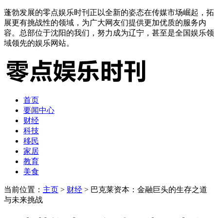
蓬勃发展的零点娱乐时刊正以全新的姿态在传媒市场崛起，拓
展更有挑战性的领域，为广大网友们提供更加优质的服务内
容。总部位于沈阳的我们，努力成为辽宁，甚至是全国娱乐领
域领先的娱乐网站。
首页
要闻中心
财经
科技
移民
家居
教育
美食
当前位置：
主页
>
财经
> 巴克莱资本：金融巨头的生存之道
与未来挑战