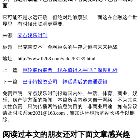
面
。
它可能不是永远正确，但绝对足够顽强——而这在金融这个世
界里，有时候比聪明更重要。
来源：
零点娱乐时刊
标题：巴克莱资本：金融巨头的生存之道与未来挑战
地址：http://www.02b8.com/yjdcj/63139.html
上一篇：
巨轮股份股票：现在值得入手吗？深度剖析
下一篇：
巴菲特投资公司：神话背后的普通逻辑
免责声明：零点娱乐时刊报道国内外、生活、体育、商业、娱
乐、房产等方面的新闻，本篇所著内容来自于网络，不为其真
实性负责，只为传播网络信息为目的，非商业用途，如有异议
请及时联系btr2031@163.com，雅加达环球报的站长将予以删
除。
阅读过本文的朋友还对下面文章感兴趣