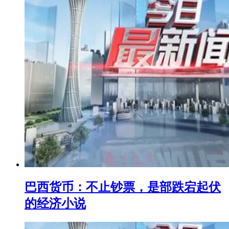
巴西货币：不止钞票，是部跌宕起伏
的经济小说