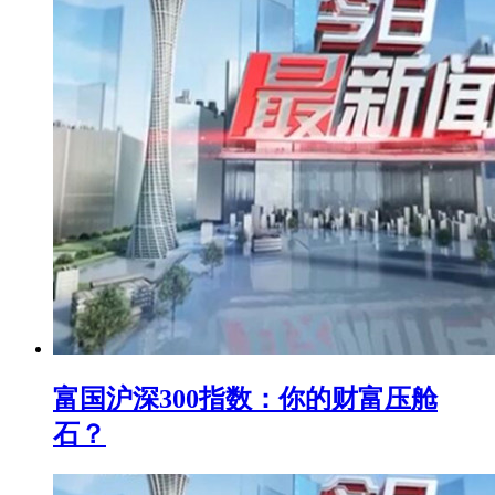
富国沪深300指数：你的财富压舱
石？