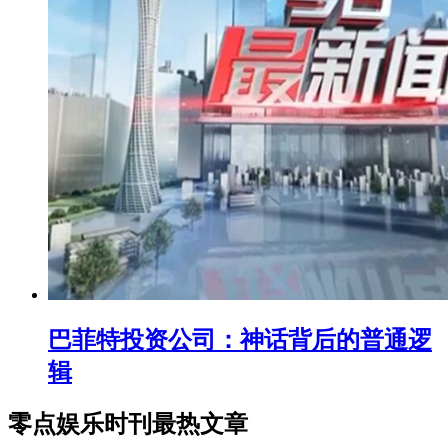
巴菲特投资公司：神话背后的普通逻
辑
零点娱乐时刊最热文章