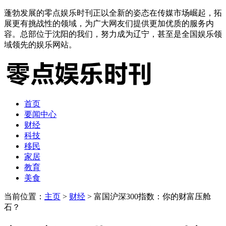
蓬勃发展的零点娱乐时刊正以全新的姿态在传媒市场崛起，拓
展更有挑战性的领域，为广大网友们提供更加优质的服务内
容。总部位于沈阳的我们，努力成为辽宁，甚至是全国娱乐领
域领先的娱乐网站。
首页
要闻中心
财经
科技
移民
家居
教育
美食
当前位置：
主页
>
财经
> 富国沪深300指数：你的财富压舱
石？