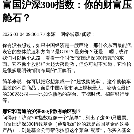
富国沪深300指数：你的财富压
舱石？
2026-03-04 09:30:17
/
来源：网络转载
/
阅读：
你有没有想过，如果中国经济是一艘巨轮，那什么东西最能代
表它的整体航速和方向？是GDP？是房价？还是… 嗯，或许
我们可以换个思路，看看一个叫做“富国沪深300指数”的东
西。它不像个股那样大起大落刺激，但你可能不知道，它恰恰
是很多聪明钱悄悄布局的“压舱石”。
简单来说，你可以把它想象成一个“超级购物车”。这个购物车
里装的不是商品，而是中国A股市场上规模最大、流动性最好
的300家公司——比如你熟悉的茅台、宁德时代、招商银行等
等。
那它和普通的沪深300指数有啥区别？
问得好！沪深300指数就像一个“菜单”，列出了这300只股票。
而富国沪深300指数基金（通常我们说的就是富国基金的这类
产品），则是基金公司帮你按照这个菜单“配菜”，你买入基金