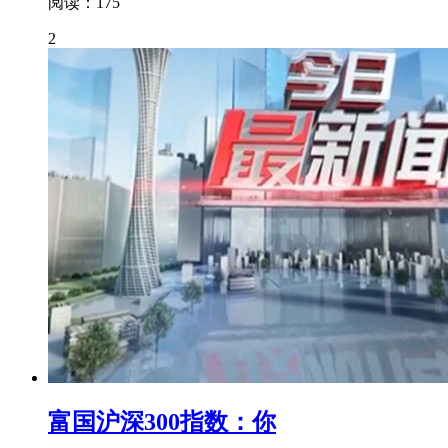
阅读：175
2
富国沪深300指数：你