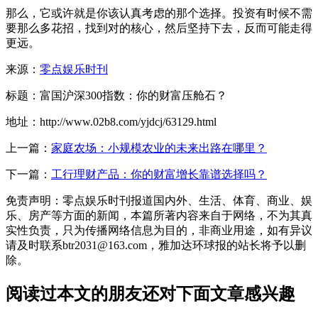
那么，它或许就是你该认真考虑的那个选择。投资有时候不需
要那么多花招，找到对的核心，然后坚持下去，反而可能走得
更远。
来源：
零点娱乐时刊
标题：富国沪深300指数：你的财富压舱石？
地址：http://www.02b8.com/yjdcj/63129.html
上一篇：
家庭农场：小规模农业的未来出路在哪里？
下一篇：
工行理财产品：你的财富增长靠谱选择吗？
免责声明：零点娱乐时刊报道国内外、生活、体育、商业、娱
乐、房产等方面的新闻，本篇所著内容来自于网络，不为其真
实性负责，只为传播网络信息为目的，非商业用途，如有异议
请及时联系btr2031@163.com，雅加达环球报的站长将予以删
除。
阅读过本文的朋友还对下面文章感兴趣