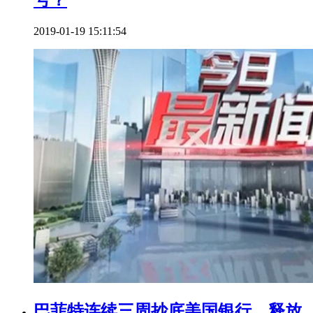
号？
2019-01-19 15:11:54
巴菲特连续三周抄底美国银行，释放