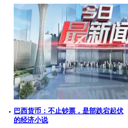
巴西货币：不止钞票，是部跌宕起伏
的经济小说