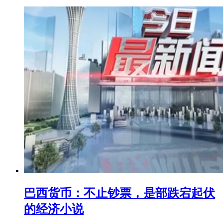
巴西货币：不止钞票，是部跌宕起伏
的经济小说