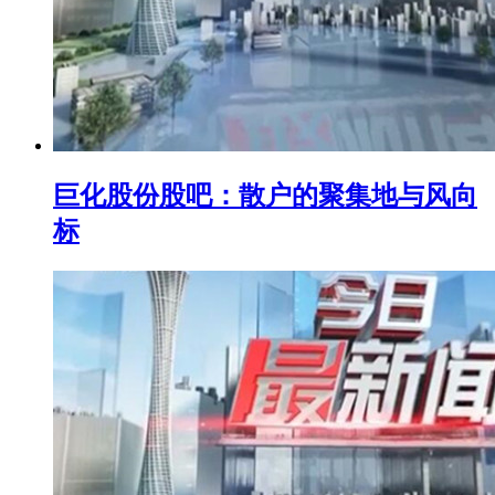
巨化股份股吧：散户的聚集地与风向
标