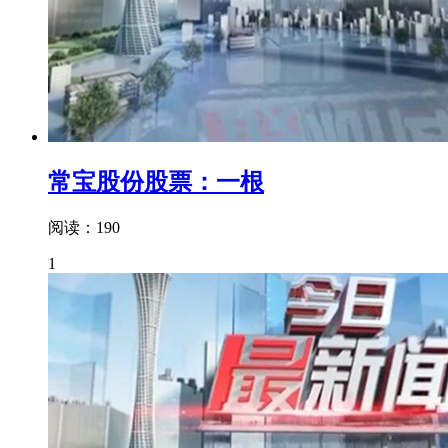
常宝股份股票：一根
阅读：190
1