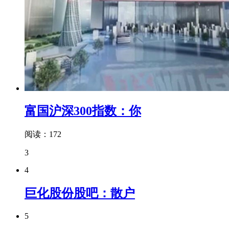
富国沪深300指数：你
阅读：172
3
4
巨化股份股吧：散户
5