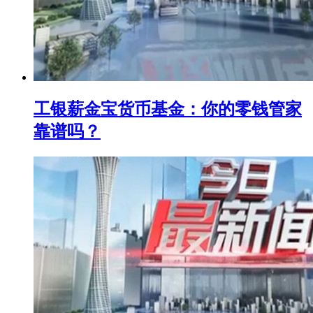
工银薪金宝货币基金：你的零钱管家
靠谱吗？