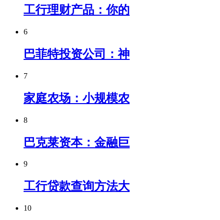
工行理财产品：你的
6
巴菲特投资公司：神
7
家庭农场：小规模农
8
巴克莱资本：金融巨
9
工行贷款查询方法大
10