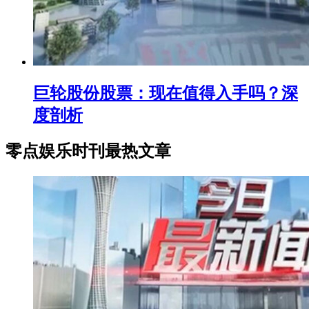
巨轮股份股票：现在值得入手吗？深
度剖析
零点娱乐时刊最热文章