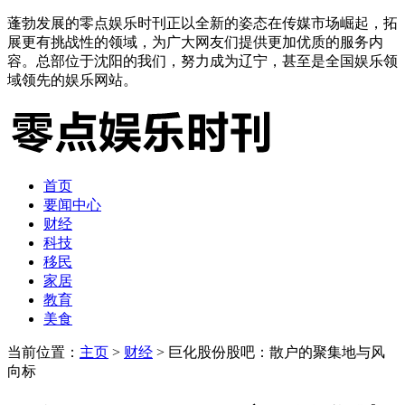
蓬勃发展的零点娱乐时刊正以全新的姿态在传媒市场崛起，拓
展更有挑战性的领域，为广大网友们提供更加优质的服务内
容。总部位于沈阳的我们，努力成为辽宁，甚至是全国娱乐领
域领先的娱乐网站。
首页
要闻中心
财经
科技
移民
家居
教育
美食
当前位置：
主页
>
财经
> 巨化股份股吧：散户的聚集地与风
向标