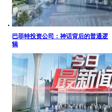
巴菲特投资公司：神话背后的普通逻
辑