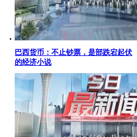
巴西货币：不止钞票，是部跌宕起伏
的经济小说