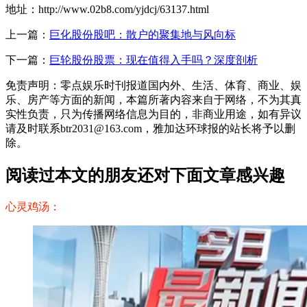
地址：http://www.02b8.com/yjdcj/63137.html
上一篇：
巨化股份股吧：散户的聚集地与风向标
下一篇：
巨轮股份股票：现在值得入手吗？深度剖析
免责声明：零点娱乐时刊报道国内外、生活、体育、商业、娱
乐、房产等方面的新闻，本篇所著内容来自于网络，不为其真
实性负责，只为传播网络信息为目的，非商业用途，如有异议
请及时联系btr2031@163.com，雅加达环球报的站长将予以删
除。
阅读过本文的朋友还对下面文章感兴趣
心灵鸡汤：