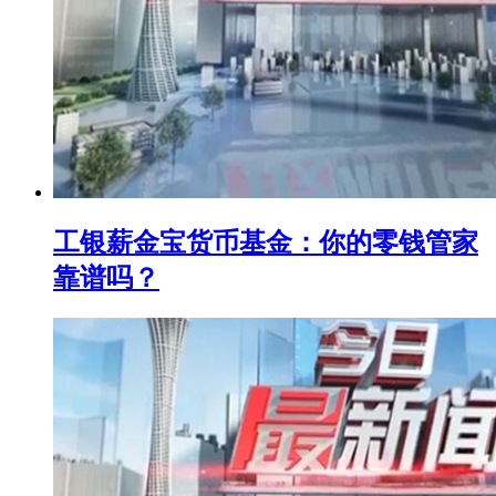
工银薪金宝货币基金：你的零钱管家
靠谱吗？