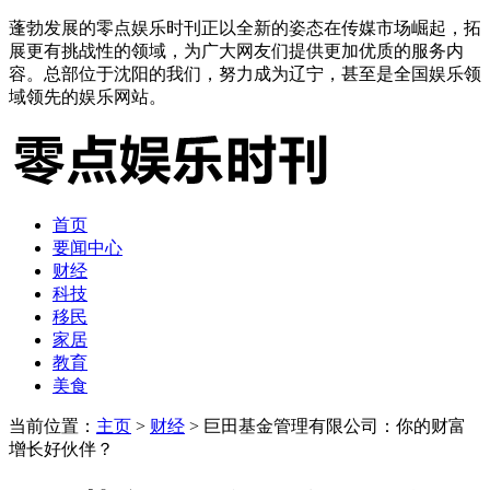
蓬勃发展的零点娱乐时刊正以全新的姿态在传媒市场崛起，拓
展更有挑战性的领域，为广大网友们提供更加优质的服务内
容。总部位于沈阳的我们，努力成为辽宁，甚至是全国娱乐领
域领先的娱乐网站。
首页
要闻中心
财经
科技
移民
家居
教育
美食
当前位置：
主页
>
财经
> 巨田基金管理有限公司：你的财富
增长好伙伴？