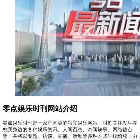
零点娱乐时刊网站介绍
零点娱乐时刊是一家垂直类的独立娱乐网站，时刻关注发生在
您我身边的各种娱乐资讯、人间百态、奇闻轶事、网络热点
等；并将以专题、访谈、直播、活动等多种方式呈现给您，力