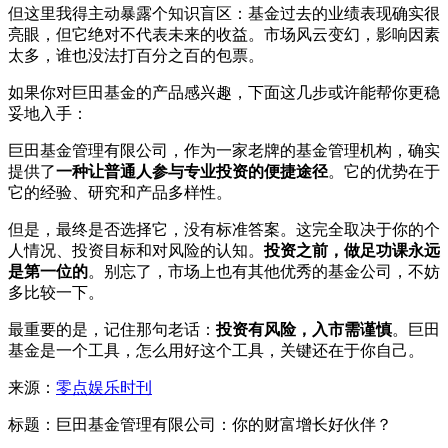
但这里我得主动暴露个知识盲区：基金过去的业绩表现确实很
亮眼，但它绝对不代表未来的收益。市场风云变幻，影响因素
太多，谁也没法打百分之百的包票。
如果你对巨田基金的产品感兴趣，下面这几步或许能帮你更稳
妥地入手：
巨田基金管理有限公司，作为一家老牌的基金管理机构，确实
提供了
一种让普通人参与专业投资的便捷途径
。它的优势在于
它的经验、研究和产品多样性。
但是，最终是否选择它，没有标准答案。这完全取决于你的个
人情况、投资目标和对风险的认知。
投资之前，做足功课永远
是第一位的
。别忘了，市场上也有其他优秀的基金公司，不妨
多比较一下。
最重要的是，记住那句老话：
投资有风险，入市需谨慎
。巨田
基金是一个工具，怎么用好这个工具，关键还在于你自己。
来源：
零点娱乐时刊
标题：巨田基金管理有限公司：你的财富增长好伙伴？