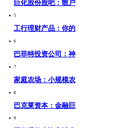
巨化股份股吧：散户
5
工行理财产品：你的
6
巴菲特投资公司：神
7
家庭农场：小规模农
8
巴克莱资本：金融巨
9