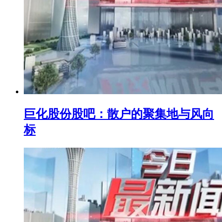
巨化股份股吧：散户的聚集地与风向
标