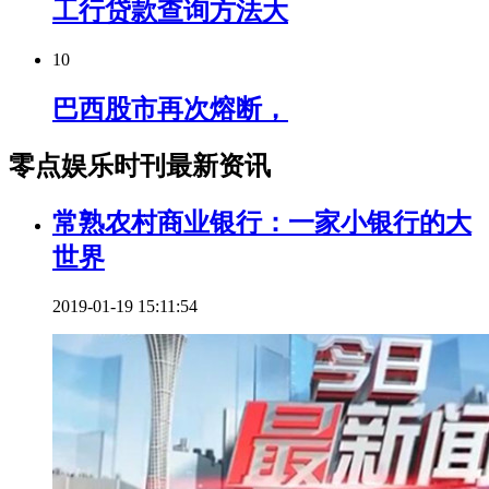
工行贷款查询方法大
10
巴西股市再次熔断，
零点娱乐时刊最新资讯
常熟农村商业银行：一家小银行的大
世界
2019-01-19 15:11:54