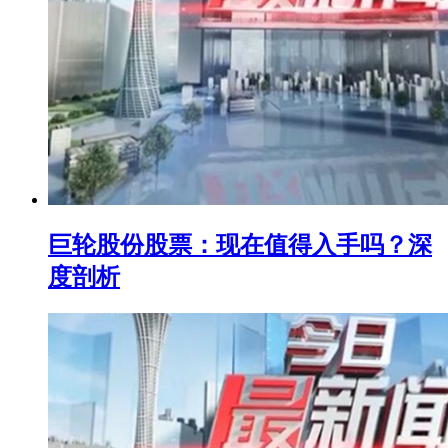
巨轮股份股票：现在值得入手吗？深
度剖析