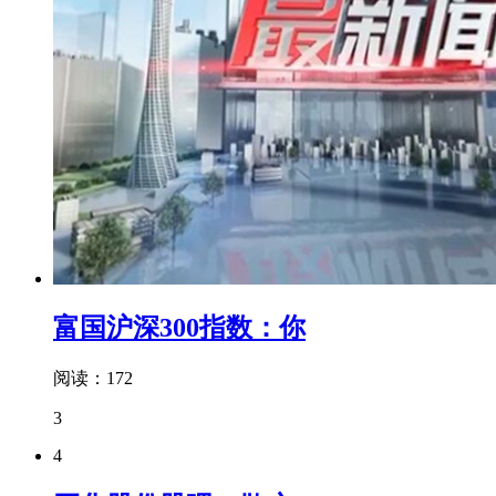
富国沪深300指数：你
阅读：172
3
4