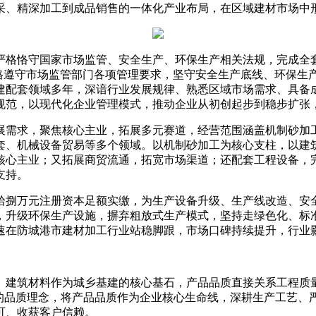
采、精深加工到成品销售的一体化产业布局，在区域建材市场中
严格恪守国家市场监管、安全生产、环保生产相关法规，完成全
系完善，严格遵守市场监管部门各项管理要求，坚守安全生产底线、
建配套领域多年，深谙行业发展规律、熟悉区域市场需求、具备
规范，以现代化企业管理模式，推动企业从初创起步到稳步扩张
展需求，聚焦核心主业，拓展多元赛道，经营范围涵盖机制砂加
套、机械设备贸易等多个领域。以机制砂加工为核心支柱，以建
核心主业；又拓展商贸流通，拓宽市场渠道；还配套工程设备，
支持。
拾捌万元注册资本足额实缴，为生产设备升级、生产线改造、安
，升级环保生产设施，摒弃粗放式生产模式，坚持走绿色化、标
速在防城港市建材加工行业站稳脚跟，市场口碑持续提升，行业
。建筑材料作为城乡基建的核心基石，产品品质直接关系工程质
”的品质理念，将产品品质作为企业核心生命线，深耕生产工艺、
可、收获客户信赖。