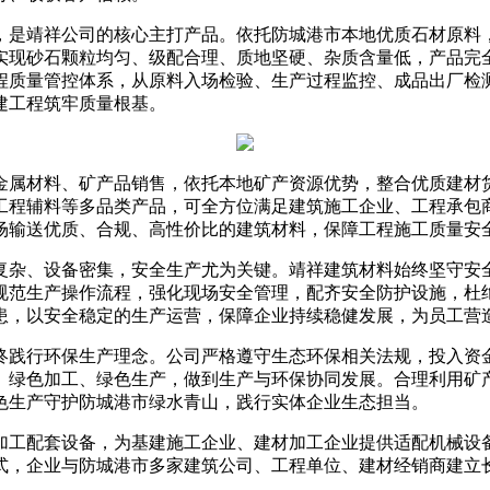
，是靖祥公司的核心主打产品。依托防城港市本地优质石材原料
实现砂石颗粒均匀、级配合理、质地坚硬、杂质含量低，产品完
程质量管控体系，从原料入场检验、生产过程监控、成品出厂检
建工程筑牢质量根基。
金属材料、矿产品销售，依托本地矿产资源优势，整合优质建材
工程辅料等多品类产品，可全方位满足建筑施工企业、工程承包
场输送优质、合规、高性价比的建筑材料，保障工程施工质量安
复杂、设备密集，安全生产尤为关键。靖祥建筑材料始终坚守安
规范生产操作流程，强化现场安全管理，配齐安全防护设施，杜
患，以安全稳定的生产运营，保障企业持续稳健发展，为员工营
终践行环保生产理念。公司严格遵守生态环保相关法规，投入资
、绿色加工、绿色生产，做到生产与环保协同发展。合理利用矿
色生产守护防城港市绿水青山，践行实体企业生态担当。
加工配套设备，为基建施工企业、建材加工企业提供适配机械设备
式，企业与防城港市多家建筑公司、工程单位、建材经销商建立
。