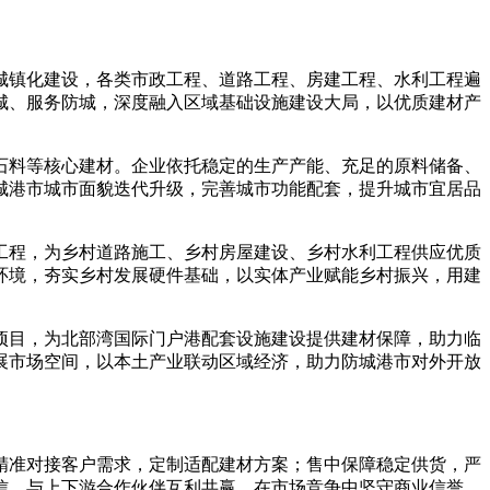
城镇化建设，各类市政工程、道路工程、房建工程、水利工程遍
城、服务防城，深度融入区域基础设施建设大局，以优质建材产
石料等核心建材。企业依托稳定的生产产能、充足的原料储备、
城港市城市面貌迭代升级，完善城市功能配套，提升城市宜居品
工程，为乡村道路施工、乡村房屋建设、乡村水利工程供应优质
环境，夯实乡村发展硬件基础，以实体产业赋能乡村振兴，用建
项目，为北部湾国际门户港配套设施建设提供建材保障，助力临
展市场空间，以本土产业联动区域经济，助力防城港市对外开放
精准对接客户需求，定制适配建材方案；售中保障稳定供货，严
信，与上下游合作伙伴互利共赢，在市场竞争中坚守商业信誉，