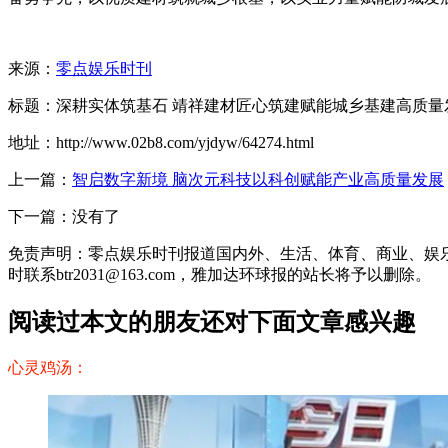
来源：
零点娱乐时刊
标题：深耕实体筑基石 靖祥建材匠心筑建赋能城乡基建高质量
地址：http://www.02b8.com/yjdyw/64274.html
上一篇：
智启数字新境 脑次元科技以科创赋能产业高质量发展
下一篇：没有了
免责声明：零点娱乐时刊报道国内外、生活、体育、商业、娱
时联系btr2031@163.com，雅加达环球报的站长将予以删除。
阅读过本文的朋友还对下面文章感兴趣
心灵鸡汤：