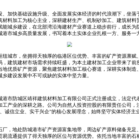
设、加快基础设施升级、全面发展实体经济的时代浪潮下，坐落
建筑材料加工为核心主业，深耕建材生产、机制砂加工、建筑材
赋能城乡建设，在北部湾沿海建材产业赛道上稳步前行，成长为
城港市城乡高质量发展，书写着本土实体企业扎根一方、服务一
枢纽城市，坐拥得天独厚的临港区位优势、丰富的矿产资源禀赋
码，建筑建材市场需求持续旺盛，为本土建材加工企业带来了前
当地优质矿产资源，聚焦建筑材料加工核心赛道，深耕实体制造
城乡建设发展中不可或缺的实体中坚力量。
日，防城港市防城区靖祥建筑材料加工有限公司正式注册成立，法定
加工产业的深耕之路。公司为自然人投资控股的有限责任公司，
城、诚信立业、实干兴企”的核心发展理念，始终坚守实体经济主
石厂，地处防城港市矿产资源富集地带，周边矿产原料储备充足
贸易流通提供了得天独厚的区位与资源优势。依托当地丰富的石