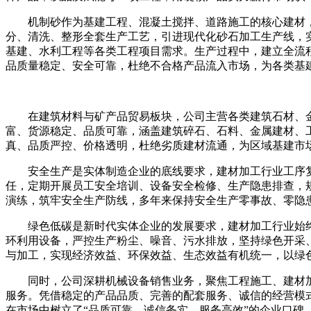
机制砂作为基建工程、混凝土搅拌、道路施工的核心建材
分、清洗、整形全套生产工艺，引进现代化砂石加工生产线，
基建、水利工程等各类工程项目需求。生产过程中，建立全流
品质量稳定、安全可靠，杜绝不合格产品流入市场，为各类基
在建筑材料与矿产品贸易板块，公司主营各类建筑石材、
富、货源稳定、品质可靠，涵盖建筑碎石、石料、金属建材、
真、品质严控、价格透明，杜绝劣质建材流通，为区域基建市
安全生产是实体制造企业的底线要求，建材加工行业工序
任，定期开展员工安全培训、设备安全检修、生产隐患排查，
演练，筑牢安全生产防线，多年来保持安全生产零事故、零隐
绿色低碳是新时代实体企业的发展要求，建材加工行业始
环利用设备，严控生产粉尘、噪音、污水排放，坚持绿色开采
与加工，实现经济效益、环保效益、生态效益有机统一，以绿
同时，公司深耕机械设备销售业务，聚焦工程施工、建材
服务。凭借稳定的产品品质、完善的配套服务、诚信的经营模
在市场中树立了“品质可靠、诚信务实、服务高效”的企业口碑