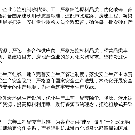
，企业专注机制砂精深加工，严格筛选原料品质，优化破碎、筛
全符合国家建筑用砂质量标准，适配市政道路、房建工程、桥梁
测层层把关，安排专业质检人员全程监督，确保每一批次砂石产
货源，严选上游合作供应商，严格把控材料品质，经营品类丰
商、基建项目方、房地产企业的多元化采购需求。坚持货源保
全。
全生产红线，建立完善安全生产管理制度，落实安全生产主体责
绝生产安全隐患。严格遵守国家安全生产法规，常态化开展安全
造安全的生产环境，为社会筑牢安全生产底线。
金升级环保生产设施，优化生产工艺，配套除尘、降噪、污水循
产资源，提高原料利用率，践行资源节约理念，拒绝粗放式开采
，完善工程配套产业链，为客户提供“建材+设备”一站式采购
长期稳定合作关系，产品辐射防城港市全域及北部湾周边区域，