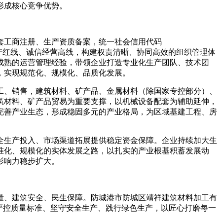
形成核心竞争优势。
套工商注册、生产资质备案，统一社会信用代码
环保生产红线、诚信经营高线，构建权责清晰、协同高效的组织管理体
成熟的运营管理经验，带领企业打造专业化生产团队、技术团
，实现规范化、规模化、品质化发展。
工、销售，建筑材料、矿产品、金属材料（除国家专控部分）、
筑材料、矿产品贸易为重要支撑，以机械设备配套为辅助延伸，
完善产业生态，形成稳固多元的产业格局，为区域基建工程、房
全生产投入、市场渠道拓展提供稳定资金保障。企业持续加大生
准化、规模化的实体发展之路，以扎实的产业根基积蓄发展动
影响力稳步扩大。
量、建筑安全、民生保障。防城港市防城区靖祥建筑材料加工有
严控质量标准、坚守安全生产、践行绿色生产，以匠心打磨每一