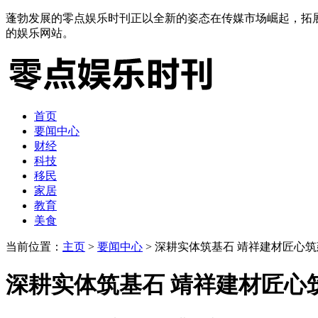
蓬勃发展的零点娱乐时刊正以全新的姿态在传媒市场崛起，拓
的娱乐网站。
首页
要闻中心
财经
科技
移民
家居
教育
美食
当前位置：
主页
>
要闻中心
> 深耕实体筑基石 靖祥建材匠心
深耕实体筑基石 靖祥建材匠心