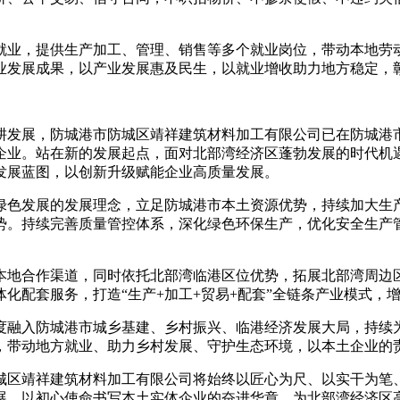
就业，提供生产加工、管理、销售等多个就业岗位，带动本地劳
业发展成果，以产业发展惠及民生，以就业增收助力地方稳定，
耕发展，防城港市防城区靖祥建筑材料加工有限公司已在防城港
企业。站在新的发展起点，面对北部湾经济区蓬勃发展的时代机
发展蓝图，以创新升级赋能企业高质量发展。
绿色发展的发展理念，立足防城港市本土资源优势，持续加大生
势。持续完善质量管控体系，深化绿色环保生产，优化安全生产
本地合作渠道，同时依托北部湾临港区位优势，拓展北部湾周边
化配套服务，打造“生产+加工+贸易+配套”全链条产业模式，
度融入防城港市城乡基建、乡村振兴、临港经济发展大局，持续
，带动地方就业、助力乡村发展、守护生态环境，以本土企业的
城区靖祥建筑材料加工有限公司将始终以匠心为尺、以实干为笔
展，以初心使命书写本土实体企业的奋进华章，为北部湾经济区