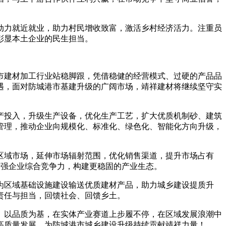
动力就近就业，助力村民增收致富，激活乡村经济活力。注重员
彰显本土企业的民生担当。
市建材加工行业站稳脚跟，凭借稳健的经营模式、过硬的产品品
遇，面对防城港市基建升级的广阔市场，靖祥建材将继续坚守实
产投入，升级生产设备，优化生产工艺，扩大优质机制砂、建筑
管理，推动企业向规模化、标准化、绿色化、智能化方向升级，
区域市场，延伸市场辐射范围，优化销售渠道，提升市场占有
增强企业综合竞争力，构建更稳固的产业生态。
为区域基础设施建设输送优质建材产品，助力城乡建设提质升
责任与担当，回馈社会、回馈乡土。
、以品质为基，在实体产业赛道上步履不停，在区域发展浪潮中
高质量发展、为防城港市城乡建设升级持续贡献靖祥力量！