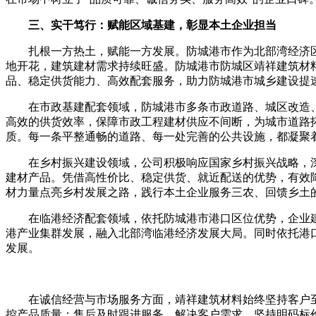
三、实干笃行：赋能区域基建，彰显本土企业担当
扎根一方热土，赋能一方发展。防城港市作为北部湾经济
地开花，建筑建材需求持续旺盛。防城港市防城区靖祥建筑材
品、稳定供货能力、高效配套服务，助力防城港市城乡建设提
在市政基建配套领域，防城港市多条市政道路、城区改造
高效的供货效率，保障市政工程建材供应不间断，为城市道路
质。每一条平整通畅的道路、每一处完善的公共设施，都凝聚
在乡村振兴建设领域，公司积极响应国家乡村振兴战略，
建材产品。凭借高性价比、稳定供货、就近配送的优势，有效
材力量点亮乡村发展之路，践行本土企业服务三农、回馈乡土
在临港经济配套领域，依托防城港市港口区位优势，企业
港产业集群发展，融入北部湾临港经济发展大局。同时依托港
发展。
在诚信经营与市场服务方面，靖祥建筑材料始终坚持客户
控产品质量；售后及时跟进服务，解决客户需求。坚持明码标