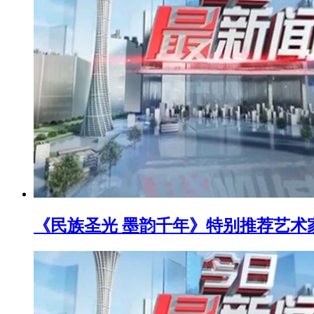
《民族圣光 墨韵千年》特别推荐艺术家